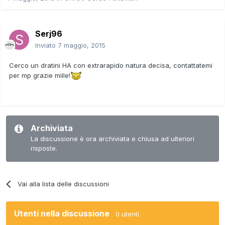
Serj96
Inviato
7 maggio, 2015
Cerco un dratini HA con extrarapido natura decisa, contattatemi
per mp grazie mille!
Archiviata
La discussione è ora archiviata e chiusa ad ulteriori
risposte.
Vai alla lista delle discussioni
Utenti nella discussione
0 utenti