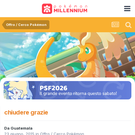
Offro / Cerco Pokémon
chiudere grazie
Da
Guatemala
23 giugno, 2015
in
Offro / Cerco Pokémon