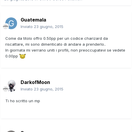
Guatemala
Inviato
23 giugno, 2015
Come da titolo offro 0.50pp per un codice charizard da
riscattare, mi sono dimenticato di andare a prenderlo..
In giornata mi verrano uniti i profili, non preoccupatevi se vedete
0.00pp
DarkofMoon
Inviato
23 giugno, 2015
Ti ho scritto un mp