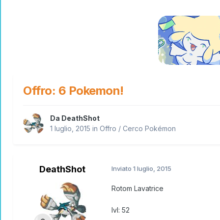
Offro: 6 Pokemon!
Da
DeathShot
1 luglio, 2015
in
Offro / Cerco Pokémon
DeathShot
Inviato
1 luglio, 2015
Rotom Lavatrice
lvl: 52