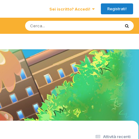
Registrati!
Sei iscritto? Accedi!
Attività recenti