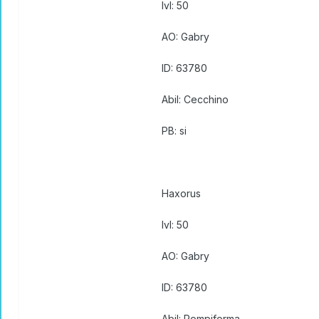
lvl: 50
AO: Gabry
ID: 63780
Abil: Cecchino
PB: si
Haxorus
lvl: 50
AO: Gabry
ID: 63780
Abil: Rompiforma