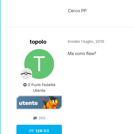
Cerco PP
topolo
Inviato
1 luglio, 2015
Ma sono flaw?
0 Punti Fedeltà
Utente
305
PP
128.53