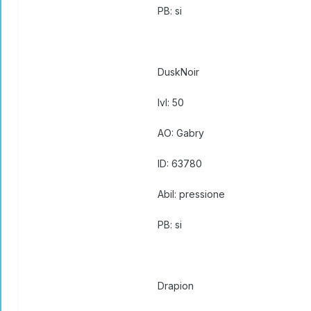
PB: si
DuskNoir
lvl: 50
AO: Gabry
ID: 63780
Abil: pressione
PB: si
Drapion