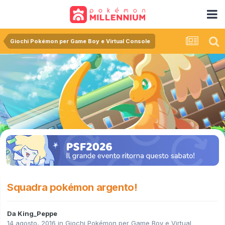
Giochi Pokémon per Game Boy e Virtual Console
Squadra pokémon argento!
Da
King_Peppe
14 agosto, 2016
in
Giochi Pokémon per Game Boy e Virtual