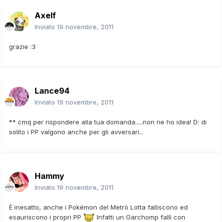
Axelf
Inviato
19 novembre, 2011
grazie :3
Lance94
Inviato
19 novembre, 2011
** cmq per rispondere alla tua domanda.....non ne ho idea! D: di
solito i PP valgono anche per gli avversari...
Hammy
Inviato
19 novembre, 2011
È inesatto, anche i Pokémon del Metrò Lotta falliscono ed
esauriscono i propri PP
Infatti un Garchomp fallì con