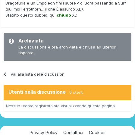
Dragofuria e un Empoleon finì i suoi PP di Bora passando a Surf
(sul mio Ferrothorn... il che È assurdo XD).
Sfatato questo dubbio, qui
chiudo
XD
Archiviata
La discussione è ora archiviata e chiusa ad ulteriori
risposte.
Vai alla lista delle discussioni
Utenti nella discussione
0 utenti
Nessun utente registrato sta visualizzando questa pagina.
Privacy Policy
Contattaci
Cookies