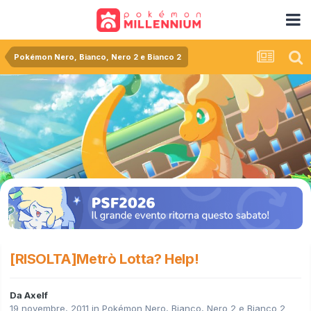
Pokémon Nero, Bianco, Nero 2 e Bianco 2
[RISOLTA]Metrò Lotta? Help!
Da
Axelf
19 novembre, 2011
in
Pokémon Nero, Bianco, Nero 2 e Bianco 2