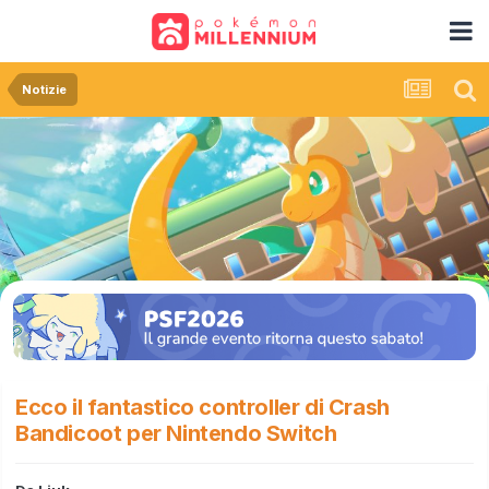
Notizie
Ecco il fantastico controller di Crash
Bandicoot per Nintendo Switch