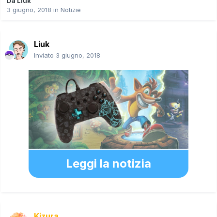
Da
Liuk
3 giugno, 2018
in
Notizie
Liuk
Inviato
3 giugno, 2018
Leggi la notizia
Kizura