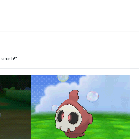
 smash!?