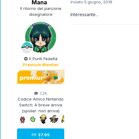
Mana
Inviato
5 giugno, 2018
Il ritorno del panzone
disegnatore
Interessante...
0 Punti Fedeltà
Premium Member
7,2k
Codice Amico Nintendo
Switch:
A breve arriva
(spoiler: non arriva)
PP
37.95