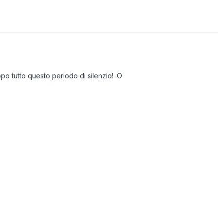
o tutto questo periodo di silenzio!
:O