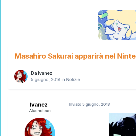
Masahiro Sakurai apparirà nel Ninte
Da
Ivanez
5 giugno, 2018
in
Notizie
Ivanez
Inviato
5 giugno, 2018
Alcoholeon