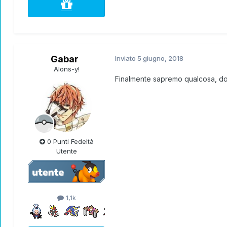
Gabar
Inviato
5 giugno, 2018
Alons-y!
Finalmente sapremo qualcosa, dop
0 Punti Fedeltà
Utente
1,1k