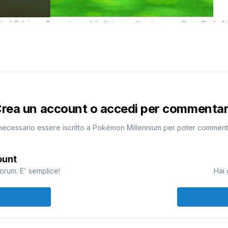
rea un account o accedi per commenta
necessario essere iscritto a Pokémon Millennium per poter commen
ount
orum. E' semplice!
Hai 