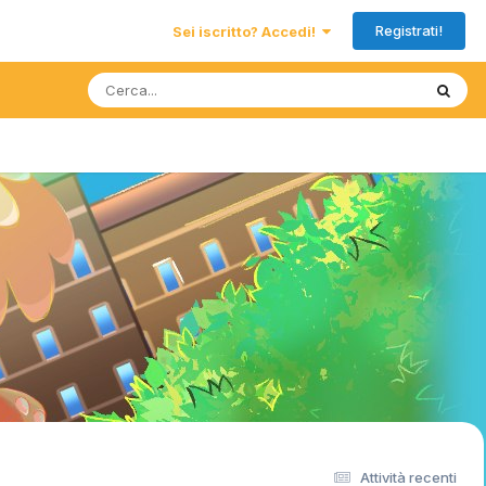
Registrati!
Sei iscritto? Accedi!
Attività recenti