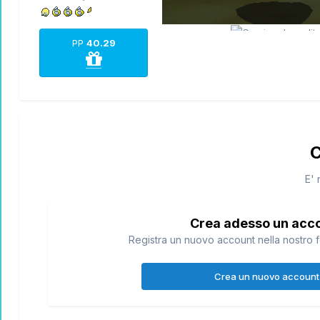
PP
40.29
C
E' 
Crea adesso un acc
Registra un nuovo account nella nostro f
Crea un nuovo account