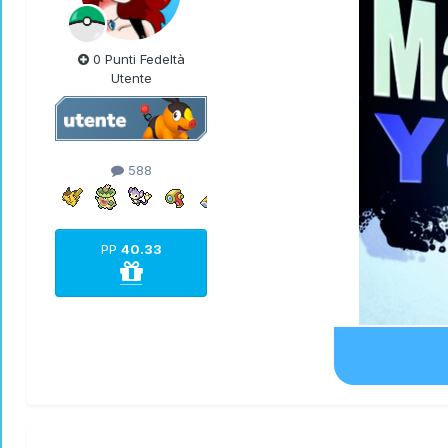
0 Punti Fedeltà
Utente
588
PP
40.33