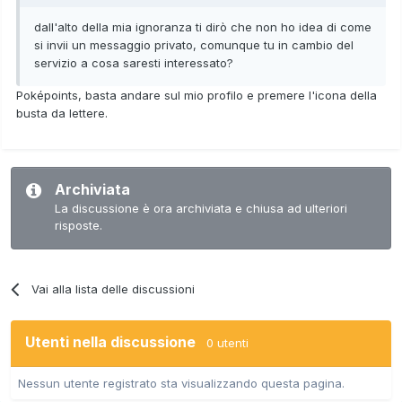
dall'alto della mia ignoranza ti dirò che non ho idea di come
si invii un messaggio privato, comunque tu in cambio del
servizio a cosa saresti interessato?
Poképoints, basta andare sul mio profilo e premere l'icona della
busta da lettere.
Archiviata
La discussione è ora archiviata e chiusa ad ulteriori
risposte.
Vai alla lista delle discussioni
Utenti nella discussione
0 utenti
Nessun utente registrato sta visualizzando questa pagina.