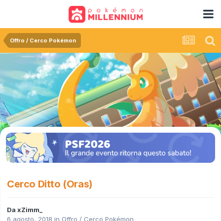
Offro / Cerco Pokémon
Cerco Ditto (Oras)
Da
xZimm_
6 agosto, 2018
in
Offro / Cerco Pokémon