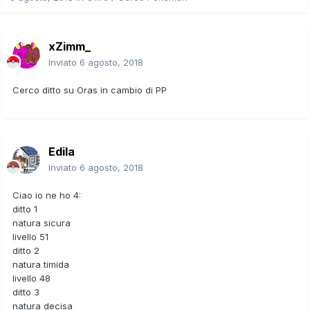
xZimm_
Inviato
6 agosto, 2018
Cerco ditto su Oras in cambio di PP
Edila
Inviato
6 agosto, 2018
Ciao io ne ho 4:
ditto 1
natura sicura
livello 51
ditto 2
natura timida
livello 48
ditto 3
natura decisa