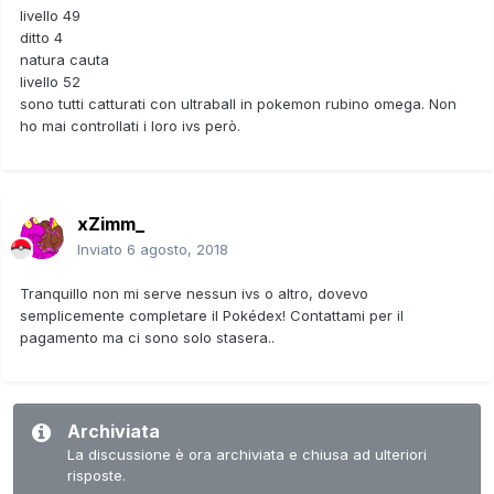
livello 49
ditto 4
natura cauta
livello 52
sono tutti catturati con ultraball in pokemon rubino omega. Non
ho mai controllati i loro ivs però.
xZimm_
Inviato
6 agosto, 2018
Tranquillo non mi serve nessun ivs o altro, dovevo
semplicemente completare il Pokédex! Contattami per il
pagamento ma ci sono solo stasera..
Archiviata
La discussione è ora archiviata e chiusa ad ulteriori
risposte.