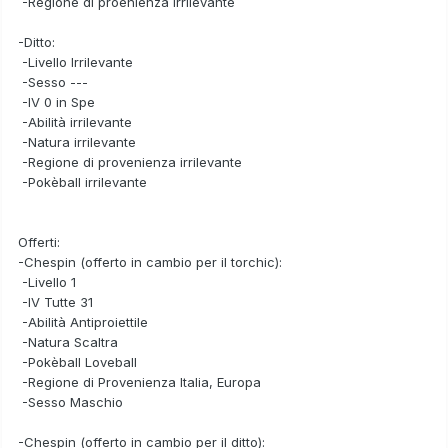
-Regione di proenienza irrilevante
-Ditto:
-Livello Irrilevante
-Sesso ---
-IV 0 in Spe
-Abilità irrilevante
-Natura irrilevante
-Regione di provenienza irrilevante
-Pokèball irrilevante
Offerti:
-Chespin (offerto in cambio per il torchic):
-Livello 1
-IV Tutte 31
-Abilità Antiproiettile
-Natura Scaltra
-Pokèball Loveball
-Regione di Provenienza Italia, Europa
-Sesso Maschio
-Chespin (offerto in cambio per il ditto):