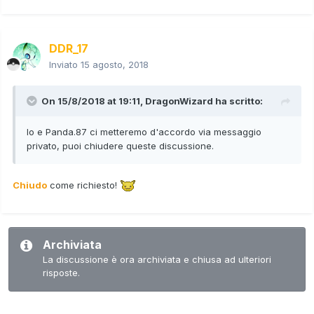
DDR_17
Inviato
15 agosto, 2018
On 15/8/2018 at 19:11,
DragonWizard
ha scritto:
Io e Panda.87 ci metteremo d'accordo via messaggio
privato, puoi chiudere queste discussione.
Chiudo
come richiesto!
Archiviata
La discussione è ora archiviata e chiusa ad ulteriori
risposte.