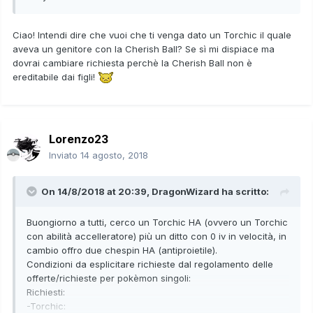
Ciao! Intendi dire che vuoi che ti venga dato un Torchic il quale
aveva un genitore con la Cherish Ball? Se sì mi dispiace ma
dovrai cambiare richiesta perchè la Cherish Ball non è
ereditabile dai figli!
Lorenzo23
Inviato
14 agosto, 2018
On 14/8/2018 at 20:39,
DragonWizard
ha scritto:
Buongiorno a tutti, cerco un Torchic HA (ovvero un Torchic
con abilità accelleratore) più un ditto con 0 iv in velocità, in
cambio offro due chespin HA (antiproietile).
Condizioni da esplicitare richieste dal regolamento delle
offerte/richieste per pokèmon singoli:
Richiesti:
-Torchic: