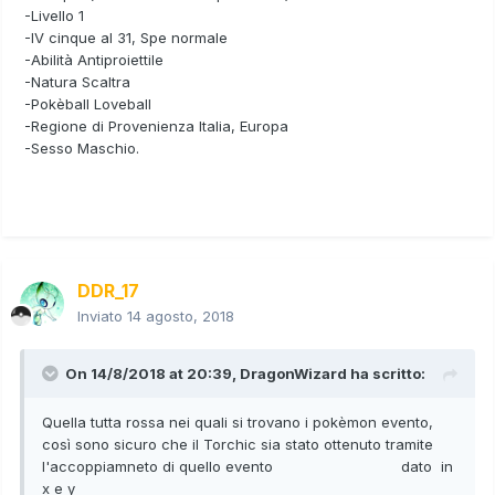
-Livello 1
-IV cinque al 31, Spe normale
-Abilità Antiproiettile
-Natura Scaltra
-Pokèball Loveball
-Regione di Provenienza Italia, Europa
-Sesso Maschio.
DDR_17
Inviato
14 agosto, 2018
On 14/8/2018 at 20:39,
DragonWizard
ha scritto:
Quella tutta rossa nei quali si trovano i pokèmon evento,
così sono sicuro che il Torchic sia stato ottenuto tramite
l'accoppiamneto di quello evento dato in
x e y