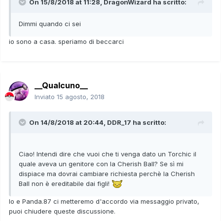
On 15/8/2018 at 11:28,
DragonWizard
ha scritto:
Dimmi quando ci sei
io sono a casa. speriamo di beccarci
__Qualcuno__
Inviato
15 agosto, 2018
On 14/8/2018 at 20:44,
DDR_17
ha scritto:
Ciao! Intendi dire che vuoi che ti venga dato un Torchic il
quale aveva un genitore con la Cherish Ball? Se sì mi
dispiace ma dovrai cambiare richiesta perchè la Cherish
Ball non è ereditabile dai figli!
Io e Panda.87 ci metteremo d'accordo via messaggio privato,
puoi chiudere queste discussione.