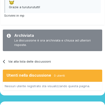
Grazie a turuturututti!
Scrivimi in mp
Archiviata
La discussione è ora archiviata e chiusa ad ulteriori
risposte.
Vai alla lista delle discussioni
Utenti nella discussione
0 utenti
Nessun utente registrato sta visualizzando questa pagina.