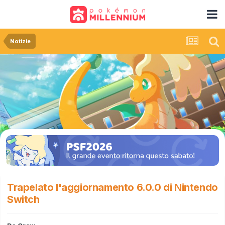
Notizie
Trapelato l'aggiornamento 6.0.0 di Nintendo
Switch