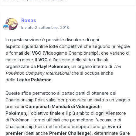
Roxas
Inviato
2 settembre, 2018
In questa sezione è possibile discutere di ogni
aspetto riguardanti le lotte competitive che seguono le regole
e formati del
VGC
(Videogame Championship), che variano di
mese in mese. Il
VGC
è l'insieme delle sfide ufficiali
organizzate da
Play! Pokémon
, un organo interno di
The
Pokémon Company International
che si occupa anche
delle
Leghe Pokémon
.
Queste sfide permettono ai partecipanti di ottenere dei
Championship Point validi per procurarsi un invito o un viaggio
premio ai
Campionati Mondiali di Videogiochi
Pokémon,
l'obiettivo finale e il più ambito di ogni Allenatore
di Pokémon. I tornei ufficiali che permettono l'accumulo di
Championship Point nel territorio europeo sono gli
Eventi
premier
(detti anche
Premier Challenge
), determinate
Gare