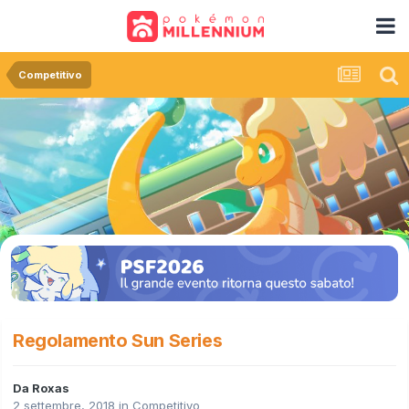
Competitivo
Regolamento Sun Series
Da
Roxas
2 settembre, 2018
in
Competitivo