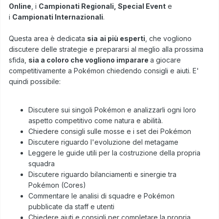
Online
, i
Campionati Regionali, Special Event
e
i
Campionati Internazionali
.
Questa area è dedicata
sia
ai più esperti
, che vogliono
discutere delle strategie e prepararsi al meglio alla prossima
sfida,
sia a coloro che vogliono imparare
a giocare
competitivamente a Pokémon chiedendo consigli e aiuti. E'
quindi possibile:
Discutere sui singoli Pokémon e analizzarli ogni loro
aspetto competitivo come natura e abilità.
Chiedere consigli sulle mosse e i set dei Pokémon
Discutere riguardo l'evoluzione del metagame
Leggere le guide utili per la costruzione della propria
squadra
Discutere riguardo bilanciamenti e sinergie tra
Pokémon (Cores)
Commentare le analisi di squadre e Pokémon
pubblicate da staff e utenti
Chiedere aiuti e consigli per completare la propria