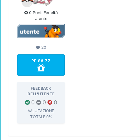
0 Punti Fedeltà
Utente
20
PP
86.77
FEEDBACK
DELL'UTENTE
0
0
0
VALUTAZIONE
TOTALE
0%