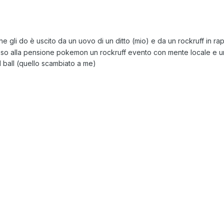
e gli do è uscito da un uovo di un ditto (mio) e da un rockruff in rap
sso alla pensione pokemon un rockruff evento con mente locale e un 
d ball (quello scambiato a me)