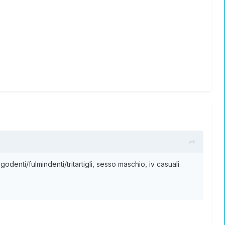
denti/fulmindenti/tritartigli, sesso maschio, iv casuali.