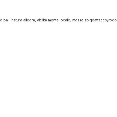
 ball, natura allegra, abilità mente locale, mosse sbigoattacco/rogoden