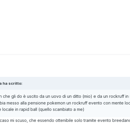
a
ha scritto:
 che gli do è uscito da un uovo di un ditto (mio) e da un rockruff in 
bbia messo alla pensione pokemon un rockruff evento con mente local
 locale in rapid ball (quello scambiato a me)
caso mi scuso, che essendo ottenibile solo tramite evento breedando