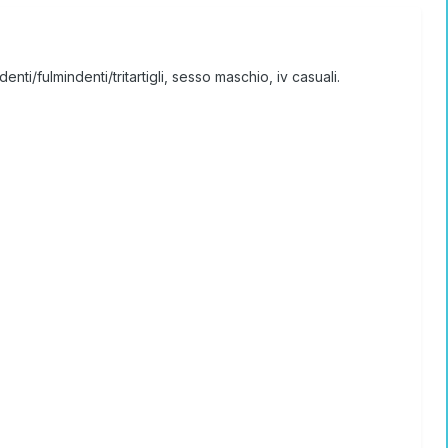
ti/fulmindenti/tritartigli, sesso maschio, iv casuali.