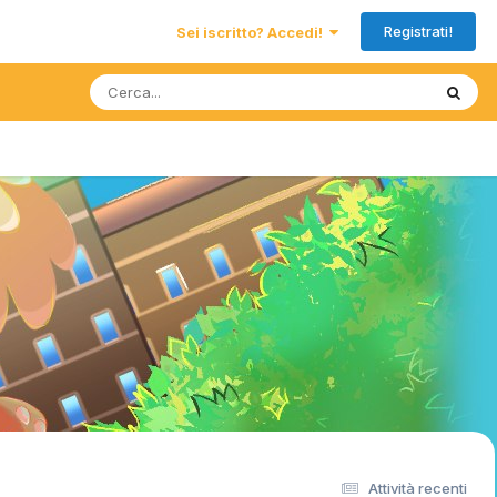
Registrati!
Sei iscritto? Accedi!
Attività recenti