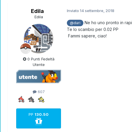
Edila
Inviato
14 settembre, 2018
Edila
Ne ho uno pronto in rapid
@dari
Te lo scambio per 0.02 PP
Fammi sapere, ciao!
0 Punti Fedeltà
Utente
607
PP
130.50