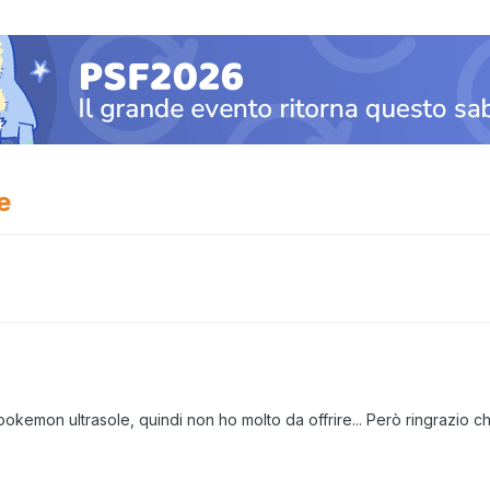
e
okemon ultrasole, quindi non ho molto da offrire... Però ringrazio ch