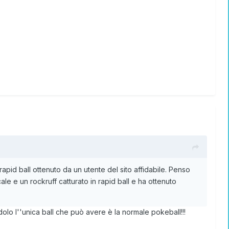
rapid ball ottenuto da un utente del sito affidabile. Penso
e e un rockruff catturato in rapid ball e ha ottenuto
lo l''unica ball che può avere è la normale pokeball!!!