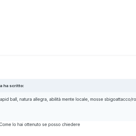
la
ha scritto:
pid ball, natura allegra, abilità mente locale, mosse sbigoattacco/rogo
Come lo hai ottenuto se posso chiedere