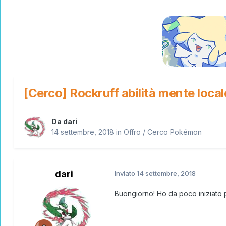
[Cerco] Rockruff abilità mente local
Da
dari
14 settembre, 2018
in
Offro / Cerco Pokémon
dari
Inviato
14 settembre, 2018
Buongiorno! Ho da poco iniziato p