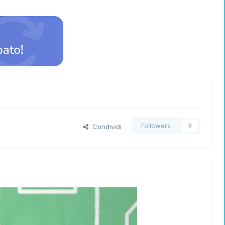
Followers
Condividi
0