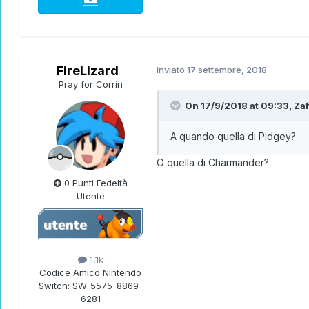
FireLizard
Inviato
17 settembre, 2018
Pray for Corrin
On 17/9/2018 at 09:33,
Zaf
A quando quella di Pidgey?
O quella di Charmander?
0 Punti Fedeltà
Utente
1,1k
Codice Amico Nintendo
Switch:
SW-5575-8869-
6281