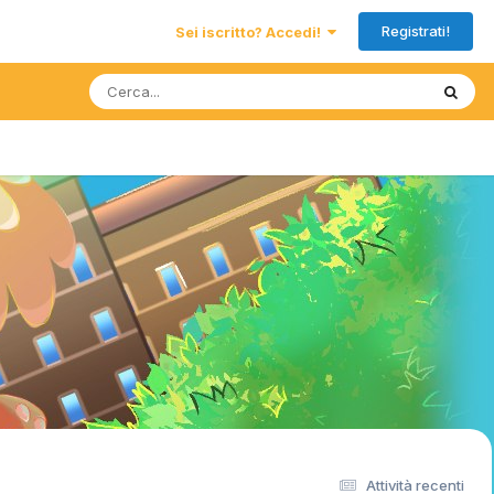
Registrati!
Sei iscritto? Accedi!
Attività recenti