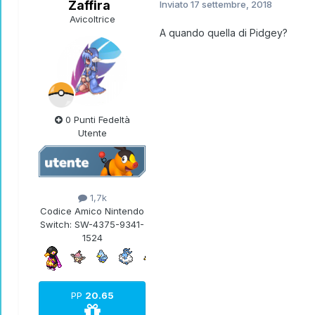
Zaffira
Inviato
17 settembre, 2018
Avicoltrice
A quando quella di Pidgey?
0 Punti Fedeltà
Utente
1,7k
Codice Amico Nintendo
Switch:
SW-4375-9341-
1524
PP
20.65