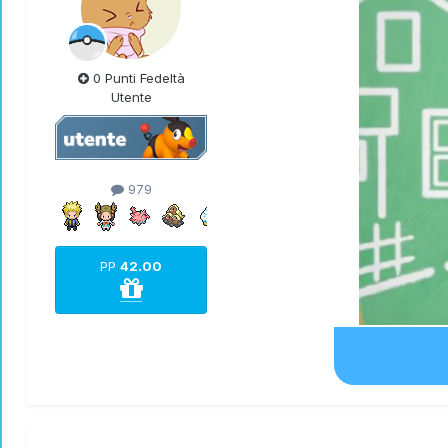
0 Punti Fedeltà
Utente
979
PP
42.00