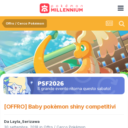
Offro / Cerco Pokémon
[OFFRO] Baby pokèmon shiny competitivi
Da
Layla_Serizawa
30 settembre, 2018
in
Offro / Cerco Pokémon