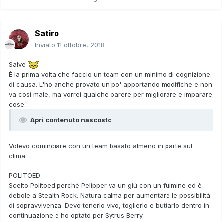
Satiro
Inviato
11 ottobre, 2018
Salve
È la prima volta che faccio un team con un minimo di cognizione
di causa. L'ho anche provato un po' apportando modifiche e non
va così male, ma vorrei qualche parere per migliorare e imparare
cose.
Apri contenuto nascosto
Volevo cominciare con un team basato almeno in parte sul
clima.
POLITOED
Scelto Politoed perchè Pelipper va un giù con un fulmine ed è
debole a Stealth Rock. Natura calma per aumentare le possibilità
di sopravvivenza. Devo tenerlo vivo, toglierlo e buttarlo dentro in
continuazione e ho optato per Sytrus Berry.