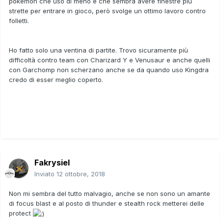
pokemon che uso di meno e che sembra avere finestre più
strette per entrare in gioco, però svolge un ottimo lavoro contro
folletti.
Ho fatto solo una ventina di partite. Trovo sicuramente più
difficoltà contro team con Charizard Y e Venusaur e anche quelli
con Garchomp non scherzano anche se da quando uso Kingdra
credo di esser meglio coperto.
Fakrysiel
Inviato
12 ottobre, 2018
Non mi sembra del tutto malvagio, anche se non sono un amante
di focus blast e al posto di thunder e stealth rock metterei delle
protect