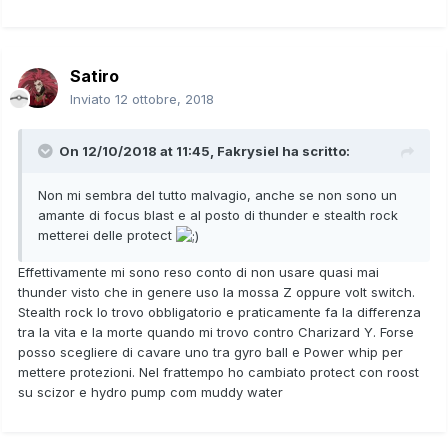
Satiro
Inviato
12 ottobre, 2018
On 12/10/2018 at 11:45,
Fakrysiel
ha scritto:
Non mi sembra del tutto malvagio, anche se non sono un
amante di focus blast e al posto di thunder e stealth rock
metterei delle protect
Effettivamente mi sono reso conto di non usare quasi mai
thunder visto che in genere uso la mossa Z oppure volt switch.
Stealth rock lo trovo obbligatorio e praticamente fa la differenza
tra la vita e la morte quando mi trovo contro Charizard Y. Forse
posso scegliere di cavare uno tra gyro ball e Power whip per
mettere protezioni. Nel frattempo ho cambiato protect con roost
su scizor e hydro pump com muddy water