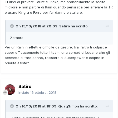
Ti direi di provare Taunt su Koko, ma probabilmente la scelta
migliore è non partire di Rain quando pensi stia per arrivare la TR
e usare Kingra e Ferro per far danno e stallare.
On 15/10/2018 at 20:03,
Satiro
ha scritto:
Zeraora
Per un Rain in effetti è difficile da gestire, fra l'altro ti colpisce
super efficacemente tutto il team: una spread di Lucario che gli
permetta di fare danno, resistere al Superpower e colpire in
priorità esiste?
Satiro
Inviato
16 ottobre, 2018
On 16/10/2018 at 18:09,
QuagSimon
ha scritto:
Ti direi di provare Taunt su Koko, ma probabilmente la