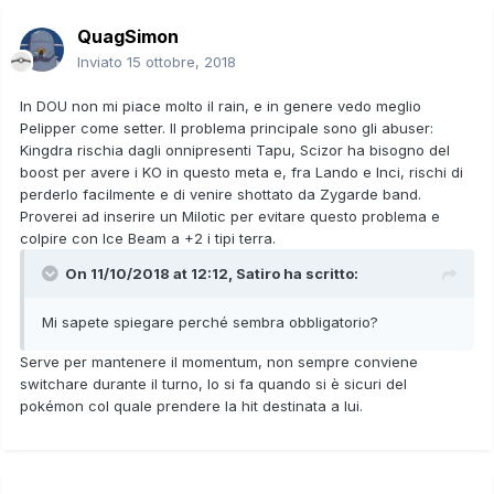
QuagSimon
Inviato
15 ottobre, 2018
In DOU non mi piace molto il rain, e in genere vedo meglio
Pelipper come setter. Il problema principale sono gli abuser:
Kingdra rischia dagli onnipresenti Tapu, Scizor ha bisogno del
boost per avere i KO in questo meta e, fra Lando e Inci, rischi di
perderlo facilmente e di venire shottato da Zygarde band.
Proverei ad inserire un Milotic per evitare questo problema e
colpire con Ice Beam a +2 i tipi terra.
On 11/10/2018 at 12:12,
Satiro
ha scritto:
Mi sapete spiegare
perché sembra
obbligatorio?
Serve per mantenere il momentum, non sempre conviene
switchare durante il turno, lo si fa quando si è sicuri del
pokémon col quale prendere la hit destinata a lui.