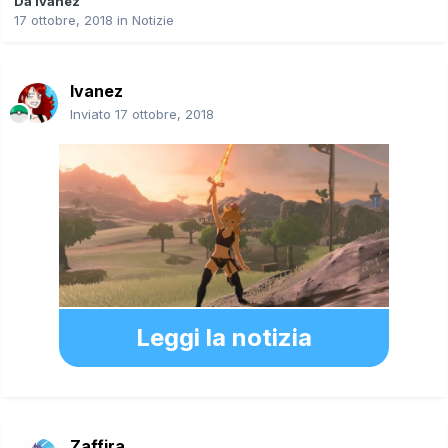
Da
Ivanez
17 ottobre, 2018
in
Notizie
Ivanez
Inviato
17 ottobre, 2018
Leggi la notizia
Zaffira