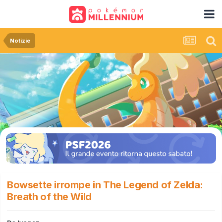
Notizie
Bowsette irrompe in The Legend of Zelda:
Breath of the Wild