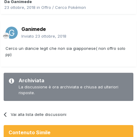
Da
Ganimede
23 ottobre, 2018
in
Offro / Cerco Pokémon
Ganimede
Inviato
23 ottobre, 2018
Cerco un diancie legit che non sia giapponese( non offro solo
pp)
Archiviata
La discussione è ora archiviata e chiusa ad ulteriori
risposte.
Vai alla lista delle discussioni
Contenuto Simile