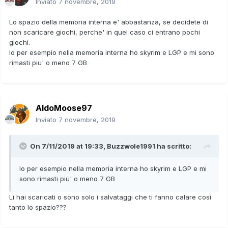
Inviato
7 novembre, 2019
Lo spazio della memoria interna e' abbastanza, se decidete di
non scaricare giochi, perche' in quel caso ci entrano pochi
giochi.
Io per esempio nella memoria interna ho skyrim e LGP e mi sono
rimasti piu' o meno 7 GB
AldoMoose97
Inviato
7 novembre, 2019
On 7/11/2019 at 19:33,
Buzzwole1991
ha scritto:
Io per esempio nella memoria interna ho skyrim e LGP e mi
sono rimasti piu' o meno 7 GB
Li hai scaricati o sono solo i salvataggi che ti fanno calare così
tanto lo spazio???