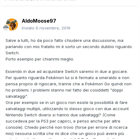
AldoMoose97
Inviato
6 novembre, 2019
Salve a tutti, ho da poco fatto chiudere una discussione, ma
parlando con mio fratello mi è sorto un secondo dubbio riguardo
Switch.
Porto esempio per chiarirmi meglio.
Essendo in due ad acquistare Switch saremo in due a giocare.
Per quanto riguarda Pokémon lui si è fermato a smeraldo e non
pensa proprio di rigiocare, tranne che a Pokémon Go quindi non
ho problemi. I problemi stanno nel fatto dei cosiddetti "doppi
salvataggi".
Ora per esempio se in un gioco non esiste la possibilità di fare
salvataggi multipli, utilizzando lo stesso gioco con due account
Nintendo Switch diversi si hanno due salvataggi? (Come
succedeva per la PS3 per capirci, e penso anche per altre
console). Chiedo perché non trovo (forse per errore di ricerca
mio) nessuna scritta che mi dice che un gioco può avere più