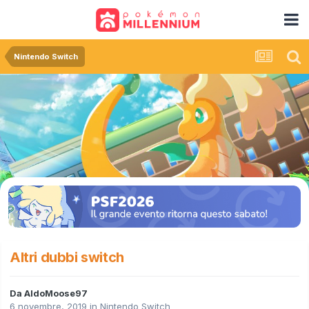
Nintendo Switch
Altri dubbi switch
Da
AldoMoose97
6 novembre, 2019
in
Nintendo Switch