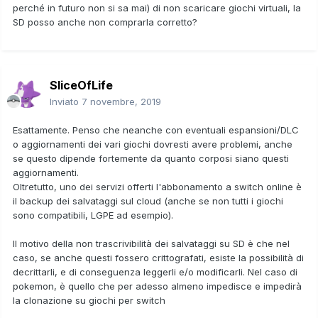
perché in futuro non si sa mai) di non scaricare giochi virtuali, la
SD posso anche non comprarla corretto?
SliceOfLife
Inviato
7 novembre, 2019
Esattamente. Penso che neanche con eventuali espansioni/DLC
o aggiornamenti dei vari giochi dovresti avere problemi, anche
se questo dipende fortemente da quanto corposi siano questi
aggiornamenti.
Oltretutto, uno dei servizi offerti l'abbonamento a switch online è
il backup dei salvataggi sul cloud (anche se non tutti i giochi
sono compatibili, LGPE ad esempio).
Il motivo della non trascrivibilità dei salvataggi su SD è che nel
caso, se anche questi fossero crittografati, esiste la possibilità di
decrittarli, e di conseguenza leggerli e/o modificarli. Nel caso di
pokemon, è quello che per adesso almeno impedisce e impedirà
la clonazione su giochi per switch