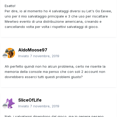
Esatto!
Per dire, io al momento ho 4 salvataggi diversi su Let's Go Eevee,
uno per il mio salvataggio principale e 3 che uso per riscattare
Mewtwo evento di una distribuzione americana, creando e
cancellando volta per volta i rispettivi salvataggi di gioco.
AldoMoose97
Inviato
7 novembre, 2019
Ah perfetto quindi non ho alcun problema, certo ne risente la
memoria della console ma penso che con soli 2 account non
dovrebbero esserci tutti questi problemi giusto?
SliceOfLife
Inviato
7 novembre, 2019
Nah, i salvataggi dipendono dal gioco, ma in genere pesano