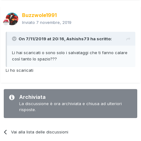
Buzzwole1991
Inviato
7 novembre, 2019
On 7/11/2019 at 20:16,
Ashishs73
ha scritto:
Li hai scaricati o sono solo i salvataggi che ti fanno calare
così tanto lo spazio???
Li ho scaricati
Archiviata
La discussione è ora archiviata e chiusa ad ulteriori
risposte.
Vai alla lista delle discussioni