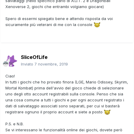
salvataggi (nello specifico parlo di A.O.T. 2 e Dragonball
Xenoverse 2, giochi che entrambi volgiamo giocare)
Spero di essermi spiegato bene e attendo risposta da voi
sicuramente più veterani di me con la console
SliceOfLife
Inviato
7 novembre, 2019
Ciao!
In tutti i giochi che ho provato finora (LGE, Mario Odissey, Skyrim,
Mortal Kombat) prima dell'avvio del gioco chiede di selezionare
uno degli otto account registrabili sulla console. Penso che sia
una cosa comune a tutti i giochi e per ogni account registrato i
dati di salvataggio associati sono separati, per cui vi basterà
registrare ognuno il proprio account e siete a posto
P.S. e N.B.
Se vi interessano le funzionalità online dei giochi, dovete però