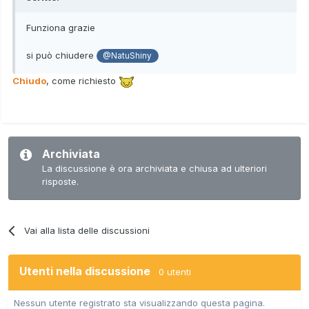
Funziona grazie
si può chiudere
@NatuShiny
Chiudo
, come richiesto
Archiviata
La discussione è ora archiviata e chiusa ad ulteriori
risposte.
Vai alla lista delle discussioni
Utenti nella discussione
0 utenti
Nessun utente registrato sta visualizzando questa pagina.