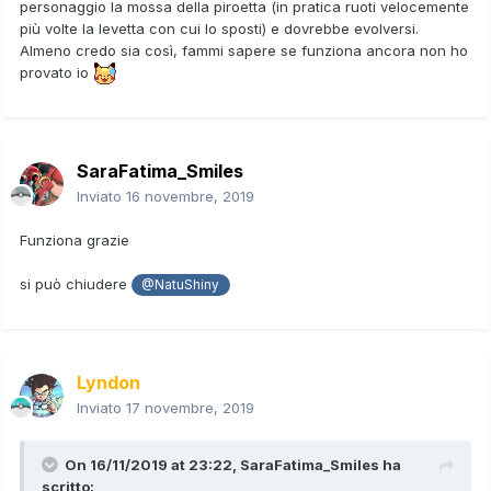
personaggio la mossa della piroetta (in pratica ruoti velocemente
più volte la levetta con cui lo sposti) e dovrebbe evolversi.
Almeno credo sia così, fammi sapere se funziona ancora non ho
provato io
SaraFatima_Smiles
Inviato
16 novembre, 2019
Funziona grazie
si può chiudere
@NatuShiny
Lyndon
Inviato
17 novembre, 2019
On 16/11/2019 at 23:22,
SaraFatima_Smiles
ha
scritto: