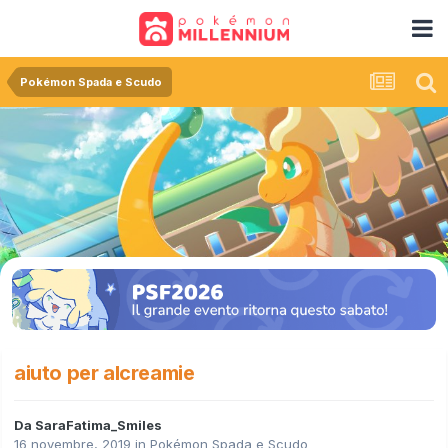
Pokémon Spada e Scudo
aiuto per alcreamie
Da
SaraFatima_Smiles
16 novembre, 2019
in
Pokémon Spada e Scudo