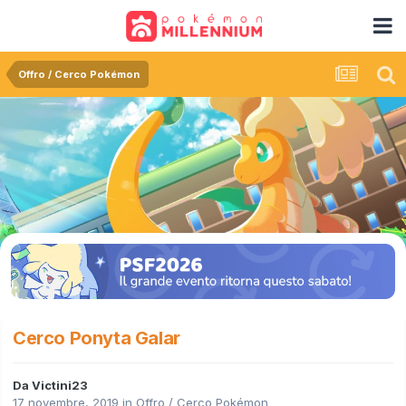
Offro / Cerco Pokémon
Cerco Ponyta Galar
Da
Victini23
17 novembre, 2019
in
Offro / Cerco Pokémon