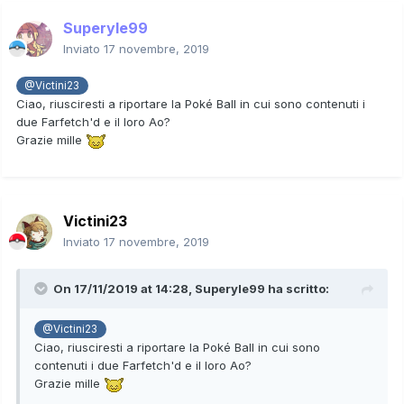
Superyle99
Inviato
17 novembre, 2019
@Victini23
Ciao, riusciresti a riportare la Poké Ball in cui sono contenuti i
due Farfetch'd e il loro Ao?
Grazie mille
Victini23
Inviato
17 novembre, 2019
On 17/11/2019 at 14:28,
Superyle99
ha scritto:
@Victini23
Ciao, riusciresti a riportare la Poké Ball in cui sono
contenuti i due Farfetch'd e il loro Ao?
Grazie mille