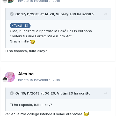
Inviato
19 novembre, 2019
On 17/11/2019 at 14:28,
Superyle99
ha scritto:
@Victini23
Ciao, riusciresti a riportare la Poké Ball in cui sono
contenuti i due Farfetch'd e il loro Ao?
Grazie mille
Ti ho risposto, tutto okey?
Alexina
Inviato
19 novembre, 2019
On 19/11/2019 at 06:29,
Victini23
ha scritto:
Ti ho risposto, tutto okey?
Per Ao la mia collega intende il nome allenatore