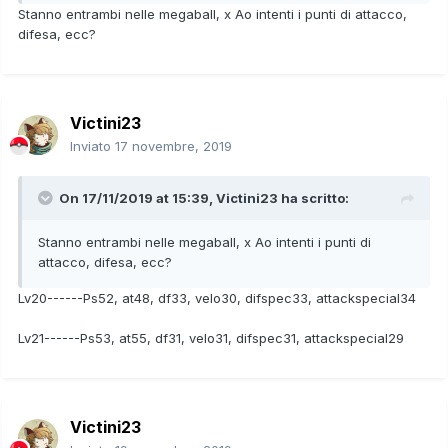
Stanno entrambi nelle megaball, x Ao intenti i punti di attacco,
difesa, ecc?
Victini23
Inviato
17 novembre, 2019
On 17/11/2019 at 15:39,
Victini23
ha scritto:
Stanno entrambi nelle megaball, x Ao intenti i punti di
attacco, difesa, ecc?
Lv20------Ps52, at48, df33, velo30, difspec33, attackspecial34
Lv21------Ps53, at55, df31, velo31, difspec31, attackspecial29
Victini23