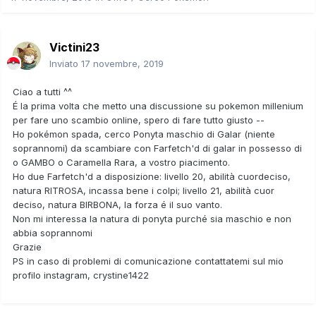
Victini23
Inviato
17 novembre, 2019
Ciao a tutti ^^
É la prima volta che metto una discussione su pokemon millenium
per fare uno scambio online, spero di fare tutto giusto --
Ho pokémon spada, cerco Ponyta maschio di Galar (niente
soprannomi) da scambiare con Farfetch'd di galar in possesso di
o GAMBO o Caramella Rara, a vostro piacimento.
Ho due Farfetch'd a disposizione: livello 20, abilità cuordeciso,
natura RITROSA, incassa bene i colpi; livello 21, abilità cuor
deciso, natura BIRBONA, la forza é il suo vanto.
Non mi interessa la natura di ponyta purché sia maschio e non
abbia soprannomi
Grazie
PS in caso di problemi di comunicazione contattatemi sul mio
profilo instagram, crystine1422