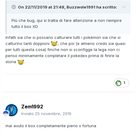
On 22/11/2019 at 21:48,
Buzzwole1991
ha scritto:
Più che bug, qui si tratta di fare attenzione a non riempire
tutto il box XD
Infatti sia che si possano catturare tutti i pokèmon sia che si
catturino tanti doppioni
, che poi (e almeno credo sia quasi
per tutti questa cosa) finche non si sconfigge la lega non ci
penso minimamente completare il pokedex prima di finire la
storia
.
1
Zem1992
Inviato
25 novembre, 2019
mai avuto il box completamente pieno x fortuna