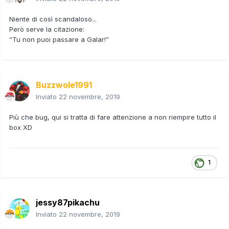
Niente di così scandaloso...
Però serve la citazione:
”Tu non puoi passare a Galar!”
Buzzwole1991
Inviato
22 novembre, 2019
Più che bug, qui si tratta di fare attenzione a non riempire tutto il
box XD
1
jessy87pikachu
Inviato
22 novembre, 2019