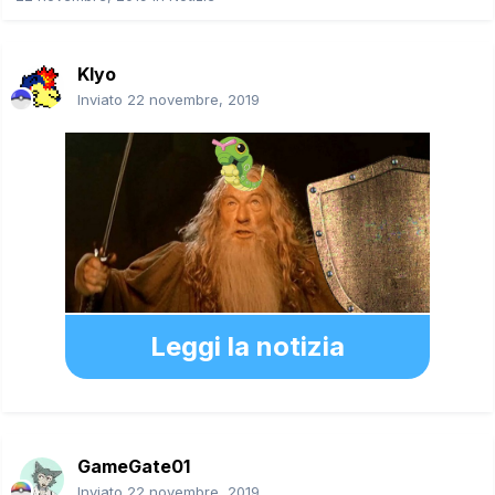
Klyo
Inviato
22 novembre, 2019
Leggi la notizia
GameGate01
Inviato
22 novembre, 2019