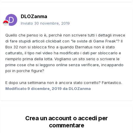
DLOZanma
Inviato
30 novembre, 2019
Quello che penso io è, perchè non scrivere tutti i dettagli invece
di fare stupidi articoli clickbait con "le sviste di Game Freak"? Il
Box 32 non si sblocca fino a quando Eternatus non è stato
catturato, il tipo nel video ha modificato i dati per sbloccarlo e
riempirlo prima della lotta. Vogliamo un sito serio o scrivere le
prime cose che si leggono online senza verificare, incappando
poi in porche figure?
E dopo una settimana non è ancora stato corretto? Fantastico.
Modificato
9 dicembre, 2019
da DLOZanma
Crea un account o accedi per
commentare