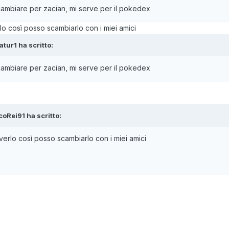
scambiare per zacian, mi serve per il pokedex
lo così posso scambiarlo con i miei amici
atur1
ha scritto:
scambiare per zacian, mi serve per il pokedex
coRei91
ha scritto:
verlo così posso scambiarlo con i miei amici
e