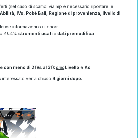
rti (nel caso di scambi via mp è necessario riportare le
Abilità, IVs, Poké Ball, Regione di provenienza, livello di
une informazioni o ulteriori:
a Abilità
:
strumenti usati
e
dati premodifica
 con meno di 2 IVs al 31):
s
olo
Livello
e
Ao
c interessato verrà chiuso
4 giorni dopo.