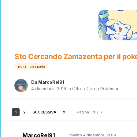
Sto Cercando Zamazenta per il pok
pokémon spada
Da
MarcoRei91
4 dicembre, 2019
in
Offro / Cerco Pokémon
1
2
SUCCESSIVA
Pagina 1 di 2
MarcoRei91
Inviato
4 dicembre, 2019