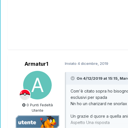
Armatur1
Inviato
4 dicembre, 2019
On 4/12/2019 at 15:15,
Mar
Com'è citato sopra ho bisogno
esclusivi per spada
Nn ho un charizard ne snorla
0 Punti Fedeltà
Utente
Un grazie d quore a quella an
Aspetto Una risposta