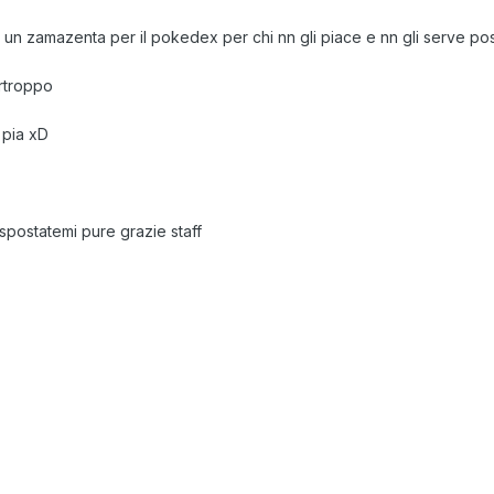
 un zamazenta per il pokedex per chi nn gli piace e nn gli serve p
urtroppo
 pia xD
spostatemi pure grazie staff