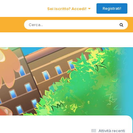
Registrati!
Sei iscritto? Accedi!
Attività recenti