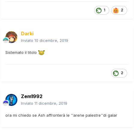
1
2
Darki
Inviato
10 dicembre, 2019
Sistemato il titolo
2
Zem1992
Inviato
11 dicembre, 2019
ora mi chiedo se Ash affronterà le ''arene palestre''di galar