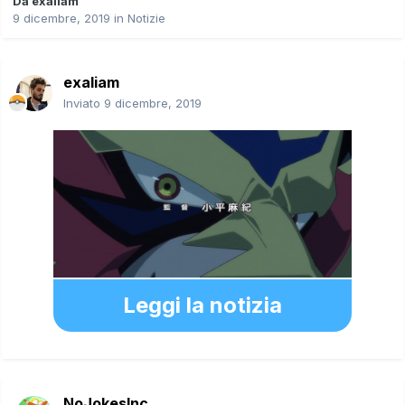
Da
exaliam
9 dicembre, 2019
in
Notizie
exaliam
Inviato
9 dicembre, 2019
Leggi la notizia
NoJokesInc.