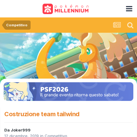
Competitivo
Costruzione team tailwind
Da
Joker999
12 dicembre, 2019
in
Competitivo