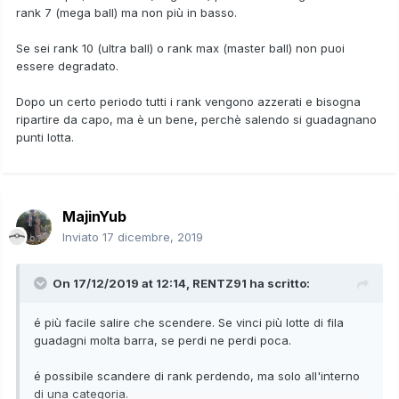
rank 7 (mega ball) ma non più in basso.
Se sei rank 10 (ultra ball) o rank max (master ball) non puoi
essere degradato.
Dopo un certo periodo tutti i rank vengono azzerati e bisogna
ripartire da capo, ma è un bene, perchè salendo si guadagnano
punti lotta.
MajinYub
Inviato
17 dicembre, 2019
On 17/12/2019 at 12:14,
RENTZ91
ha scritto:
é più facile salire che scendere. Se vinci più lotte di fila
guadagni molta barra, se perdi ne perdi poca.
é possibile scandere di rank perdendo, ma solo all'interno
di una categoria.