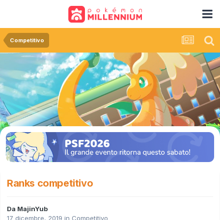
Competitivo
Ranks competitivo
Da
MajinYub
17 dicembre, 2019
in
Competitivo