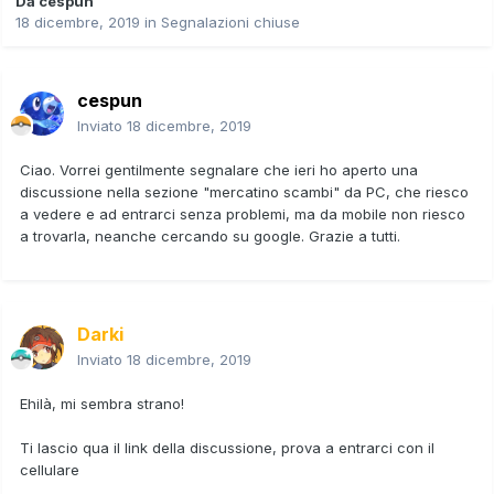
Da
cespun
18 dicembre, 2019
in
Segnalazioni chiuse
cespun
Inviato
18 dicembre, 2019
Ciao. Vorrei gentilmente segnalare che ieri ho aperto una
discussione nella sezione "mercatino scambi" da PC, che riesco
a vedere e ad entrarci senza problemi, ma da mobile non riesco
a trovarla, neanche cercando su google. Grazie a tutti.
Darki
Inviato
18 dicembre, 2019
Ehilà, mi sembra strano!
Ti lascio qua il link della discussione, prova a entrarci con il
cellulare