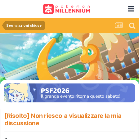
Segnalazioni chiuse
[Risolto] Non riesco a visualizzare la mia
discussione