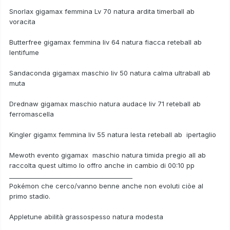
Snorlax gigamax femmina Lv 70 natura ardita timerball ab
voracita
Butterfree gigamax femmina liv 64 natura fiacca reteball ab
lentifume
Sandaconda gigamax maschio liv 50 natura calma ultraball ab
muta
Drednaw gigamax maschio natura audace liv 71 reteball ab
ferromascella
Kingler gigamx femmina liv 55 natura lesta reteball ab ipertaglio
Mewoth evento gigamax maschio natura timida pregio all ab
raccolta quest ultimo lo offro anche in cambio di 00:10 pp
________________________________________
Pokémon che cerco/vanno benne anche non evoluti ciòe al
primo stadio.
Appletune abilità grassospesso natura modesta