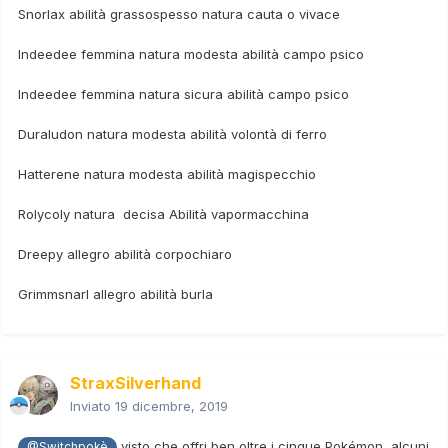
Snorlax abilità grassospesso natura cauta o vivace
Indeedee femmina natura modesta abilità campo psico
Indeedee femmina natura sicura abilità campo psico
Duraludon natura modesta abilità volontà di ferro
Hatterene natura modesta abilità magispecchio
Rolycoly natura decisa Abilità vapormacchina
Dreepy allegro abilità corpochiaro
Grimmsnarl allegro abilità burla
StraxSilverhand
Inviato
19 dicembre, 2019
visto che offri ben oltre i cinque Pokémon, alcuni
@Switchpokè