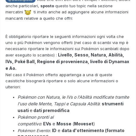
anche particolari,
sposto
questo tuo topic nella sezione
mercatini
ti invito anche ad aggiungere alcune informazioni
mancanti relative a quello che offri:
È obbligatorio riportare le seguenti informazioni ogni volta che
uno o più Pokémon vengono offerti (nel caso di scambi via mp è
necessario riportare le informazioni sui Pokémon scambiati dopo
Livello, Sesso, Natura, Abilità,
aver eseguito lo scambio) :
IVs, Poké Ball, Regione di provenienza, livello di Dynamax
e Ao.
Nel caso il Pokémon offerto appartenga a una di queste
casistiche bisognerà riportare o solo alcune informazioni o
ulteriori:
Pokémon con Natura, le IVs o l'Abilità modificate tramite
l'uso delle Mente, Tappi e Capsula Abilità
:
strumenti
usati
e
dati premodifica
Pokémon pronti al
competitivo
:
EVs
e
Mosse
(
Moveset
)
:
ID
e
data d'ottenimento (formato
Pokémon Evento