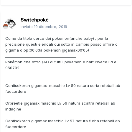
Switchpokè
Inviato
19 dicembre, 2019
Come da titolo cerco dei pokemon(anche baby) , per la
precisione questi elencati qui sotto in cambio posso offrire o
gigama o pp(00:03a pokemon gigamax00:05)
________________________________________
Pokémon che offro /AO di tutti i pokemon e bart invece I'd e
960702
Centisckorch gigamax maschio Lv 50 natura seria reteball ab
fuocardore
Orbreetle gigamax maschio Lv 56 natura scaltra reteball ab
indagine
Centisckorch gigamax maschio Lv 57 natura furba reteball ab
fuocardore