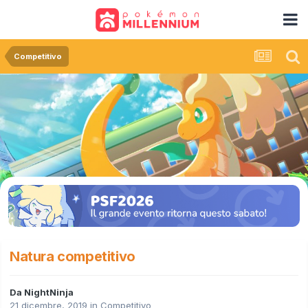
Competitivo
Natura competitivo
Da
NightNinja
21 dicembre, 2019
in
Competitivo