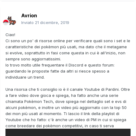
Avrion
Inviato
21 dicembre, 2019
Ciao!
Ci sono un po' di risorse online per verificare quali sono i set e le
caratteristiche dei pokèmon più usati, ma dato che il metagame
si evolve, soprattutto in fasi come questa in cui è all'inizio, non
sempre sono aggiornatissimi.
Io trovo molto utile frequentare il Discord e questo forum:
guardando le proposte fatte da altri si riesce spesso a
individuare un trend.
Una risorsa che ti consiglio io è il canale Youtube di Pardini. Oltre
a fare video dove gioca e spiega, ha fatto anche una serie
chiamata Pokèmon Tech, dove spiega nel dettaglio set e evs di
alcuni pokèmon, e inoltre un video più aggiornato con la top 50
dei mon più usati al momento. Ti lascio il link della playlist di
Youtube che ho fatto: c'è anche un video di PM in cui si spiega
come breedare dei pokèmon competitivi, in caso ti serva