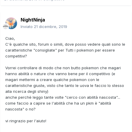
NightNinja
Inviato
21 dicembre, 2019
Ciao,
C'è qualche sito, forum o simili, dove posso vedere quali sono le
caratteristiche "consigliate" per Tutti i pokemon per essere
competitivi?
Vorrei controllare di modo che non butto pokemon che magari
hanno abilità o nature che vanno bene per il competitivo (e
magari mettermi a creare qualche pokemon con le
caratteristiche giuste, visto che tanto le uova le faccio lo stesso
alla ricerca degli shiny)
anche perchè leggo tante volte "cerco con abilità nascosta"...
come faccio a capire se l'abilità che ha un pkm è "abilità
nascosta" o no?
vi ringrazio per l'aiuto!