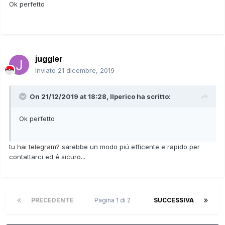
Ok perfetto
juggler
Inviato
21 dicembre, 2019
On 21/12/2019 at 18:28,
Ilperico
ha scritto:
Ok perfetto
tu hai telegram? sarebbe un modo piú efficente e rapido per
contattarci ed é sicuro...
PRECEDENTE
Pagina 1 di 2
SUCCESSIVA