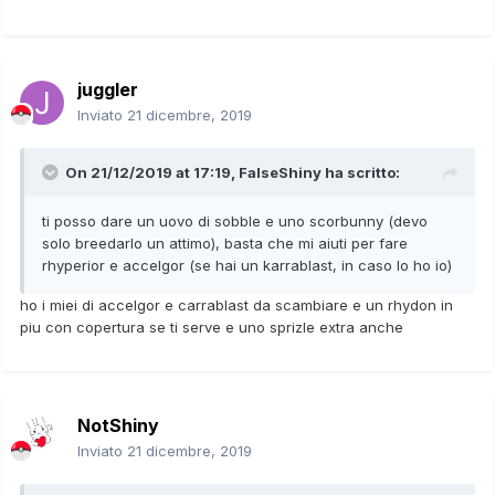
juggler
Inviato
21 dicembre, 2019
On 21/12/2019 at 17:19,
FalseShiny
ha scritto:
ti posso dare un uovo di sobble e uno scorbunny (devo
solo breedarlo un attimo), basta che mi aiuti per fare
rhyperior e accelgor (se hai un karrablast, in caso lo ho io)
ho i miei di accelgor e carrablast da scambiare e un rhydon in
piu con copertura se ti serve e uno sprizle extra anche
NotShiny
Inviato
21 dicembre, 2019