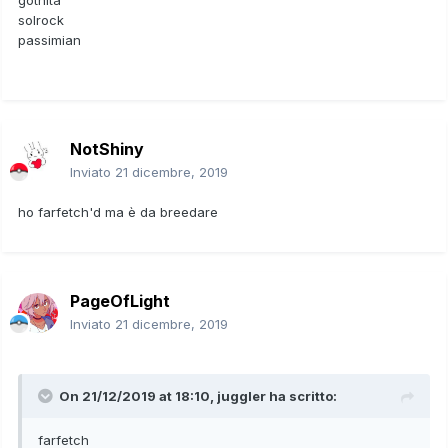
solrock
passimian
NotShiny
Inviato
21 dicembre, 2019
ho farfetch'd ma è da breedare
PageOfLight
Inviato
21 dicembre, 2019
On 21/12/2019 at 18:10,
juggler
ha scritto:
farfetch