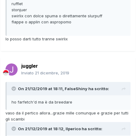
rufflet
stonjuer
swirlix con dolce spuma o direttamente slurpuff
flappe o applin con aspropomo
Io posso darti tutto tranne swirlix
juggler
Inviato
21 dicembre, 2019
On 21/12/2019 at 18:11,
FalseShiny
ha scritto:
ho farfetch'd ma è da breedare
vaso da il pertico allora...grazie mille comunque e grazie per tutti
gli scambi
On 21/12/2019 at 18:12,
Ilperico
ha scritto: