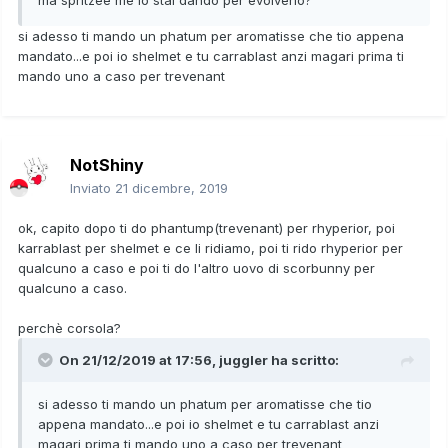
si adesso ti mando un phatum per aromatisse che tio appena
mandato...e poi io shelmet e tu carrablast anzi magari prima ti
mando uno a caso per trevenant
NotShiny
Inviato
21 dicembre, 2019
ok, capito dopo ti do phantump(trevenant) per rhyperior, poi
karrablast per shelmet e ce li ridiamo, poi ti rido rhyperior per
qualcuno a caso e poi ti do l'altro uovo di scorbunny per
qualcuno a caso.
perchè corsola?
On 21/12/2019 at 17:56,
juggler
ha scritto:
si adesso ti mando un phatum per aromatisse che tio
appena mandato...e poi io shelmet e tu carrablast anzi
magari prima ti mando uno a caso per trevenant