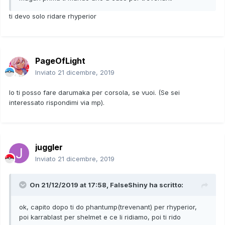
ti devo solo ridare rhyperior
PageOfLight
Inviato
21 dicembre, 2019
Io ti posso fare darumaka per corsola, se vuoi. (Se sei
interessato rispondimi via mp).
juggler
Inviato
21 dicembre, 2019
On 21/12/2019 at 17:58,
FalseShiny
ha scritto:
ok, capito dopo ti do phantump(trevenant) per rhyperior,
poi karrablast per shelmet e ce li ridiamo, poi ti rido