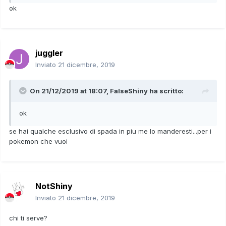
ok
juggler
Inviato
21 dicembre, 2019
On 21/12/2019 at 18:07,
FalseShiny
ha scritto:
ok
se hai qualche esclusivo di spada in piu me lo manderesti...per i
pokemon che vuoi
NotShiny
Inviato
21 dicembre, 2019
chi ti serve?