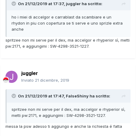
On 21/12/2019 at 17:37,
juggler
ha scritto:
ho i miei di accelgor e carrablast da scambiare e un
rhydon in piu con copertura se ti serve e uno sprizle extra
anche
spritzee non mi serve per il dex, ma accelgor e rhyperior sì, metti
pw:2171, e aggiungimi : SW-4298-3521-1227.
juggler
Inviato
21 dicembre, 2019
On 21/12/2019 at 17:47,
FalseShiny
ha scritto:
spritzee non mi serve per il dex, ma accelgor e rhyperior sì,
metti pw:2171, e aggiungimi : SW-4298-3521-1227.
messa la psw adesso ti aggiungo e anche la richiesta é fatta