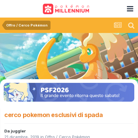
Offro / Cerco Pokémon
cerco pokemon esclusivi di spada
Da
juggler
21 dicembre, 2019
in
Offro / Cerco Pokémon