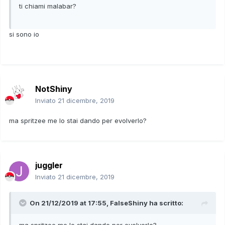
ti chiami malabar?
si sono io
NotShiny
Inviato
21 dicembre, 2019
ma spritzee me lo stai dando per evolverlo?
juggler
Inviato
21 dicembre, 2019
On 21/12/2019 at 17:55,
FalseShiny
ha scritto:
ma spritzee me lo stai dando per evolverlo?