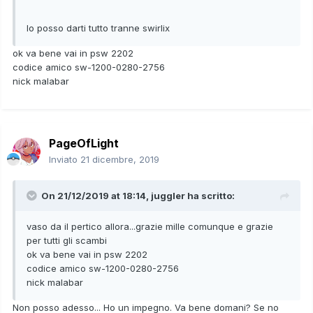
Io posso darti tutto tranne swirlix
ok va bene vai in psw 2202
codice amico sw-1200-0280-2756
nick malabar
PageOfLight
Inviato
21 dicembre, 2019
On 21/12/2019 at 18:14,
juggler
ha scritto:
vaso da il pertico allora...grazie mille comunque e grazie
per tutti gli scambi
ok va bene vai in psw 2202
codice amico sw-1200-0280-2756
nick malabar
Non posso adesso... Ho un impegno. Va bene domani? Se no