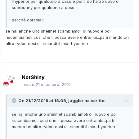
rhyperior per qualcuno a caso e poi ti do l'altro uovo di
scorbunny per qualcuno a caso.
perchè corsola?
se hai anche uno shelmet scambiamoli di nuovo e poi
riscambiamoli cosi che li possa avere entrambi...ps ti mando un
altro rydon cosi mi rimandi il mio rhyperion
NotShiny
Inviato
21 dicembre, 2019
On 21/12/2019 at 18:06,
juggler
ha scritto:
se hai anche uno shelmet scambiamoli di nuovo e poi
riscambiamoli cosi che li possa avere entrambi...ps ti
mando un altro rydon cosi mi rimandi il mio rhyperion