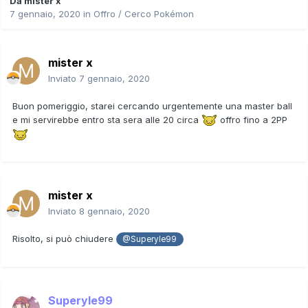
Da
mister x
7 gennaio, 2020
in
Offro / Cerco Pokémon
mister x
Inviato
7 gennaio, 2020
Buon pomeriggio, starei cercando urgentemente una master ball
e mi servirebbe entro sta sera alle 20 circa
offro fino a 2PP
mister x
Inviato
8 gennaio, 2020
Risolto, si può chiudere
@Superyle99
Superyle99