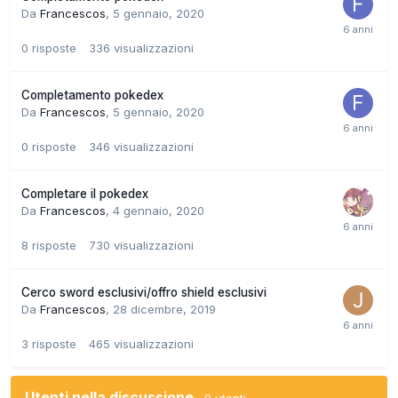
Da
Francescos
,
5 gennaio, 2020
0
risposte
336
visualizzazioni
Completamento pokedex
Da
Francescos
,
5 gennaio, 2020
0
risposte
346
visualizzazioni
Completare il pokedex
Da
Francescos
,
4 gennaio, 2020
8
risposte
730
visualizzazioni
Cerco sword esclusivi/offro shield esclusivi
Da
Francescos
,
28 dicembre, 2019
3
risposte
465
visualizzazioni
Utenti nella discussione
0 utenti