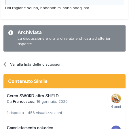
Hai ragione scusa, hahahah mi sono sbagliato
Archiviata
La discussione è ora archiviata e chiusa ad ulteriori
risposte.
Vai alla lista delle discussioni
Contenuto Simile
Cerco SWORD offro SHIELD
Da
Francescos
,
16 gennaio, 2020
1
risposta
456
visualizzazioni
Completamento pokedex