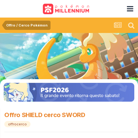
Offro / Cerco Pokémon
Offro SHIELD cerco SWORD
offrocerco