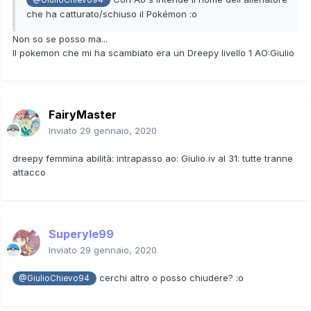
che ha catturato/schiuso il Pokémon
:o
Non so se posso ma...
Il pokemon che mi ha scambiato era un Dreepy livello 1 AO:Giulio
FairyMaster
Inviato
29 gennaio, 2020
dreepy femmina abilità: intrapasso ao: Giulio iv al 31: tutte tranne
attacco
Superyle99
Inviato
29 gennaio, 2020
cerchi altro o posso chiudere?
:o
@GiulioChievo94