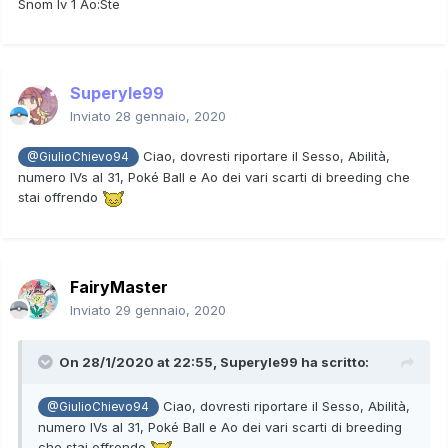
Snom lv 1 Ao:Ste
Superyle99
Inviato
28 gennaio, 2020
Ciao, dovresti riportare il Sesso, Abilità,
@GiulioChievo94
numero IVs al 31, Poké Ball e Ao dei vari scarti di breeding che
stai offrendo
FairyMaster
Inviato
29 gennaio, 2020
On 28/1/2020 at 22:55,
Superyle99
ha scritto:
Ciao, dovresti riportare il Sesso, Abilità,
@GiulioChievo94
numero IVs al 31, Poké Ball e Ao dei vari scarti di breeding
che stai offrendo