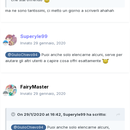
ma ne sono tantissimi, ci metto un giorno a scriverli ahahah
Superyle99
Inviato
29 gennaio, 2020
Puoi anche solo elencarne alcuni, serve per
@GiulioChievo94
aiutare gli altri utenti a capire cosa offri esattamente
FairyMaster
Inviato
29 gennaio, 2020
On 29/1/2020 at 16:42,
Superyle99
ha scritto:
Puoi anche solo elencarne alcuni,
@GiulioChievo94