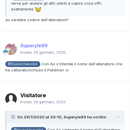
serve per aiutare gli altri utenti a capire cosa offri
esattamente
ao sarebbe codice dell'allenatore?
Superyle99
Inviato
29 gennaio, 2020
Con Ao s'intende il nome dell'allenatore che
@GiulioChievo94
ha catturato/schiuso il Pokémon
:o
Visitatore
Inviato
29 gennaio, 2020
On 29/1/2020 at 20:10,
Superyle99
ha scritto:
Con Ao s'intende il nome dell'allenatore
@GiulioChievo94