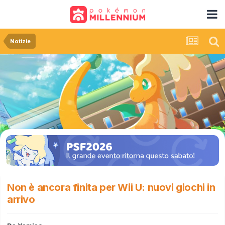
Notizie
Non è ancora finita per Wii U: nuovi giochi in
arrivo