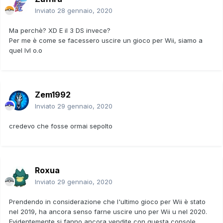
Inviato
28 gennaio, 2020
Ma perchè? XD E il 3 DS invece?
Per me è come se facessero uscire un gioco per Wii, siamo a
quel lvl o.o
Zem1992
Inviato
29 gennaio, 2020
credevo che fosse ormai sepolto
Roxua
Inviato
29 gennaio, 2020
Prendendo in considerazione che l'ultimo gioco per Wii è stato
nel 2019, ha ancora senso farne uscire uno per Wii u nel 2020.
Evidentemente si fanno ancora vendite con questa console