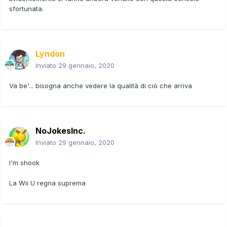
sfortunata.
Lyndon
Inviato
29 gennaio, 2020
Va be'... bisogna anche vedere la qualità di ciò che arriva
NoJokesInc.
Inviato
29 gennaio, 2020
I'm shook
La Wii U regna suprema