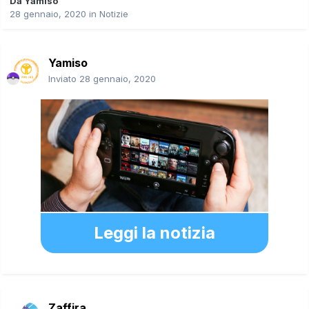
Da
Yamiso
28 gennaio, 2020
in
Notizie
Yamiso
Inviato
28 gennaio, 2020
Leggi la notizia
Zaffira