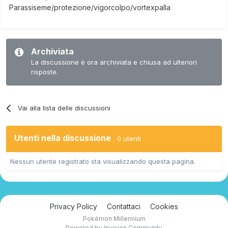
Parassiseme/protezione/vigorcolpo/vortexpalla
Archiviata
La discussione è ora archiviata e chiusa ad ulteriori
risposte.
Vai alla lista delle discussioni
Utenti nella discussione
0 utenti
Nessun utente registrato sta visualizzando questa pagina.
Privacy Policy
Contattaci
Cookies
Pokémon Millennium
Powered by Invision Community