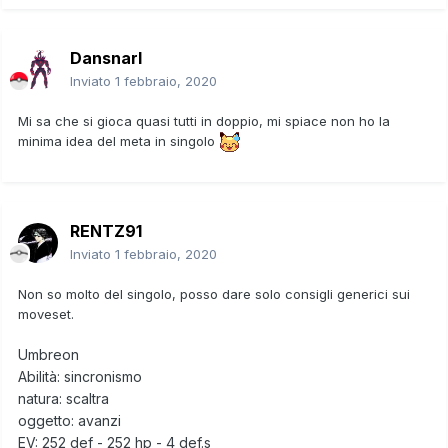
Dansnarl
Inviato
1 febbraio, 2020
Mi sa che si gioca quasi tutti in doppio, mi spiace non ho la
minima idea del meta in singolo
RENTZ91
Inviato
1 febbraio, 2020
Non so molto del singolo, posso dare solo consigli generici sui
moveset.
Umbreon
Abilità: sincronismo
natura: scaltra
oggetto: avanzi
EV: 252 def - 252 hp - 4 def.s