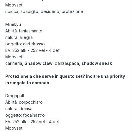
Moovset:
ripicca, sbadiglio, desiderio, protezione
Mimikyu
Abilità: fantasmanto
natura: allegra
oggetto: cartelrosso
EV: 252 atk - 252 vel - 4 def
Moovset:
carineria,
Shadow claw
, danzaspada,
shadow sneak
Protezione a che serve in questo set? inoltre una priority
in singolo fa comodo.
Dragapult
Abilità: corpochiaro
natura: decisa
oggetto: focalnastro
EV: 252 atk - 252 vel - 4 def
Moovset: