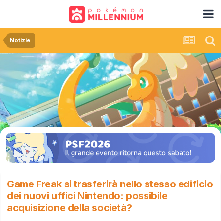
Notizie
Game Freak si trasferirà nello stesso edificio
dei nuovi uffici Nintendo: possibile
acquisizione della società?