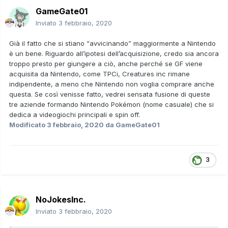
GameGate01
Inviato
3 febbraio, 2020
Già il fatto che si stiano “avvicinando” maggiormente a Nintendo
è un bene. Riguardo all’ipotesi dell’acquisizione, credo sia ancora
troppo presto per giungere a ciò, anche perché se GF viene
acquisita da Nintendo, come TPCi, Creatures inc rimane
indipendente, a meno che Nintendo non voglia comprare anche
questa. Se così venisse fatto, vedrei sensata fusione di queste
tre aziende formando Nintendo Pokémon (nome casuale) che si
dedica a videogiochi principali e spin off.
Modificato
3 febbraio, 2020
da GameGate01
3
NoJokesInc.
Inviato
3 febbraio, 2020