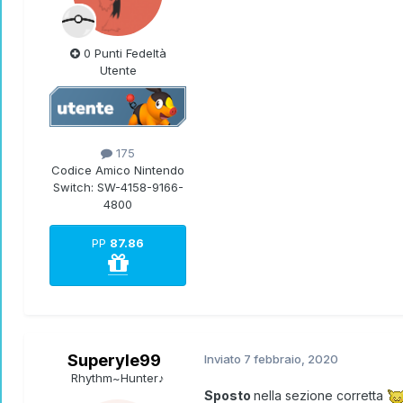
0 Punti Fedeltà
Utente
175
Codice Amico Nintendo
Switch:
SW-4158-9166-
4800
PP
87.86
Superyle99
Inviato
7 febbraio, 2020
Rhythm~Hunter♪
Sposto
nella sezione corretta