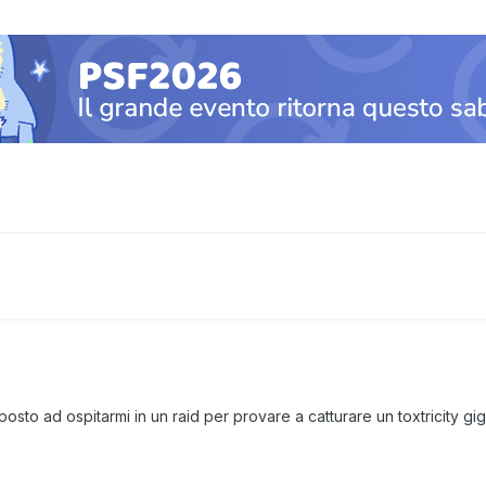
sto ad ospitarmi in un raid per provare a catturare un toxtricity 