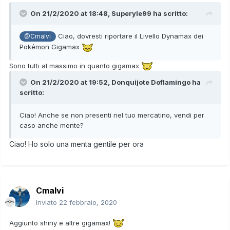
On 21/2/2020 at 18:48,
Superyle99
ha scritto:
Ciao, dovresti riportare il Livello Dynamax dei
@Cmalvi
Pokémon Gigamax
Sono tutti al massimo in quanto gigamax
On 21/2/2020 at 19:52,
Donquijote Doflamingo
ha
scritto:
Ciao! Anche se non presenti nel tuo mercatino, vendi per
caso anche mente?
Ciao! Ho solo una menta gentile per ora
Cmalvi
Inviato
22 febbraio, 2020
Aggiunto shiny e altre gigamax!