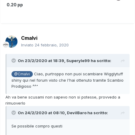
0.20 pp
Cmalvi
Inviato
24 febbraio, 2020
On 23/2/2020 at 18:39,
Superyle99
ha scritto:
Ciao, purtroppo non puoi scambiare Wigglytuff
@Cmalvi
shiny qui nel forum visto che l'hai ottenuto tramite Scambio
Prodigioso ^^"
Ah va bene scusami non sapevo non si potesse, provvedo a
rimuoverlo
On 24/2/2020 at 08:10,
DevilBaro
ha scritto:
Se possibile compro questi