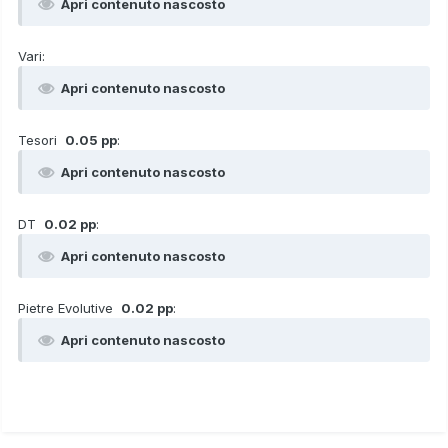
Apri contenuto nascosto
Vari:
Apri contenuto nascosto
Tesori
0.05 pp
:
Apri contenuto nascosto
DT
0.02 pp
:
Apri contenuto nascosto
Pietre Evolutive
0.02 pp
:
Apri contenuto nascosto