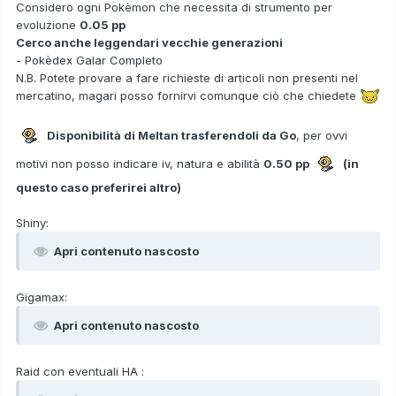
Considero ogni Pokèmon che necessita di strumento per
evoluzione
0.05 pp
Cerco anche leggendari vecchie generazioni
- Pokèdex Galar Completo
N.B. Potete provare a fare richieste di articoli non presenti nel
mercatino, magari posso fornirvi comunque ciò che chiedete
Disponibilità di Meltan trasferendoli da Go
, per ovvi
motivi non posso indicare iv, natura e abilità
0.50 pp
(in
questo caso preferirei altro)
Shiny:
Apri contenuto nascosto
Gigamax:
Apri contenuto nascosto
Raid con eventuali HA :