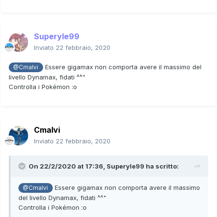
Superyle99
Inviato
22 febbraio, 2020
Essere gigamax non comporta avere il massimo del
@Cmalvi
livello Dynamax, fidati ^^"
Controlla i Pokémon
:o
Cmalvi
Inviato
22 febbraio, 2020
On 22/2/2020 at 17:36,
Superyle99
ha scritto:
Essere gigamax non comporta avere il massimo
@Cmalvi
del livello Dynamax, fidati ^^"
Controlla i Pokémon
:o