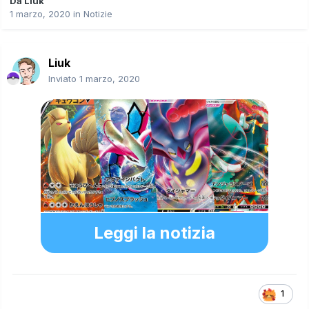
Da
Liuk
1 marzo, 2020
in
Notizie
Liuk
Inviato
1 marzo, 2020
Leggi la notizia
1