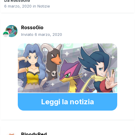
Da
RossoGio
6 marzo, 2020
in
Notizie
RossoGio
Inviato
6 marzo, 2020
Leggi la notizia
BloodyRed