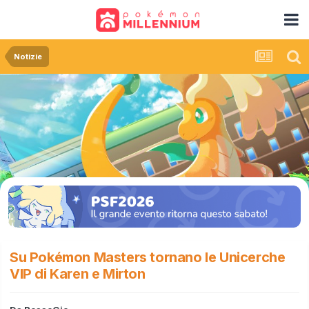
Notizie
Su Pokémon Masters tornano le Unicerche
VIP di Karen e Mirton