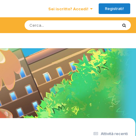
Registrati!
Sei iscritto? Accedi!
Attività recenti