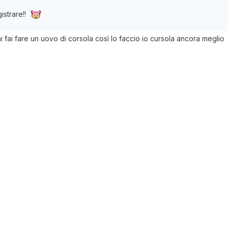
gistrare!!
i fai fare un uovo di corsola così lo faccio io cursola ancora meglio