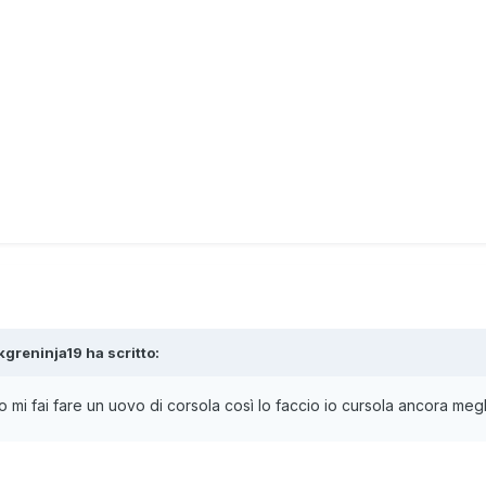
kgreninja19
ha scritto:
o mi fai fare un uovo di corsola così lo faccio io cursola ancora meg