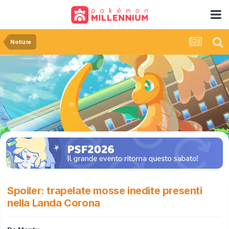
Notizie
Spoiler: trapelate mosse inedite presenti
nella Landa Corona