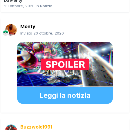
Da
Monty
20 ottobre, 2020
in
Notizie
Monty
Inviato
20 ottobre, 2020
Leggi la notizia
Buzzwole1991