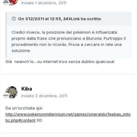
Inviato
1 dicembre, 2011
On 1/12/2011 at 12:55, â€¢Link ha scritto:
Credici invece, la posizione del pokèmon è influenzata
proprio dalla frase che pronunciano a Bluruvia. Purtroppo il
procedimento non lo ricordo. Prova a cercare in rete una
soluzione.
Già neanch'io....su internet trovi senza dubbio qualcosa!
Kiba
Inviato
2 dicembre, 2011
Da un'occhiata qui:
http://www.pokemonmillennium.net/games/smeraldo/feebas_milo
tic.php#content
XD