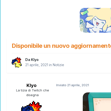
Disponibile un nuovo aggiornamento
Da
Klyo
21 aprile, 2021
in
Notizie
Klyo
Inviato
21 aprile, 2021
La tizia di Twitch che
disegna