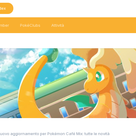
dex
mber
PokéClubs
Attività
nuovo aggiornamento per Pokémon Café Mix: tutte le novità