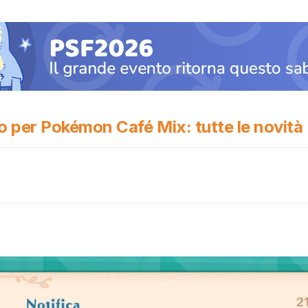
 per Pokémon Café Mix: tutte le novità