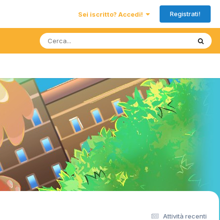
Registrati!
Sei iscritto? Accedi!
Attività recenti