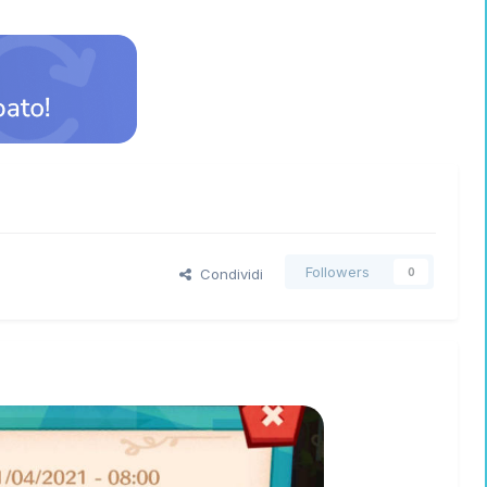
Followers
Condividi
0