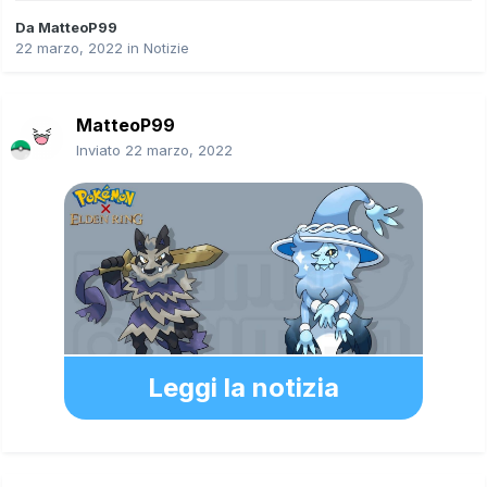
Da
MatteoP99
22 marzo, 2022
in
Notizie
MatteoP99
Inviato
22 marzo, 2022
Leggi la notizia