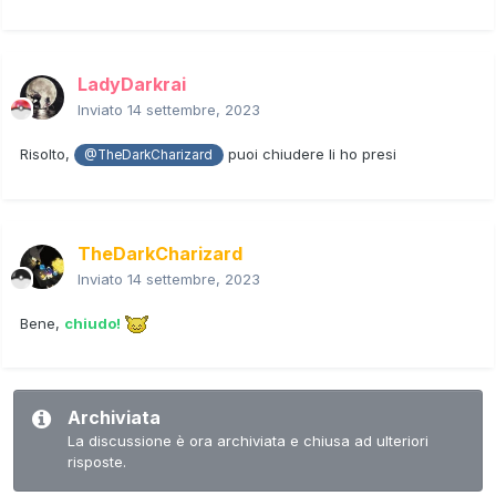
LadyDarkrai
Inviato
14 settembre, 2023
Risolto,
puoi chiudere li ho presi
@TheDarkCharizard
TheDarkCharizard
Inviato
14 settembre, 2023
Bene,
chiudo!
Archiviata
La discussione è ora archiviata e chiusa ad ulteriori
risposte.