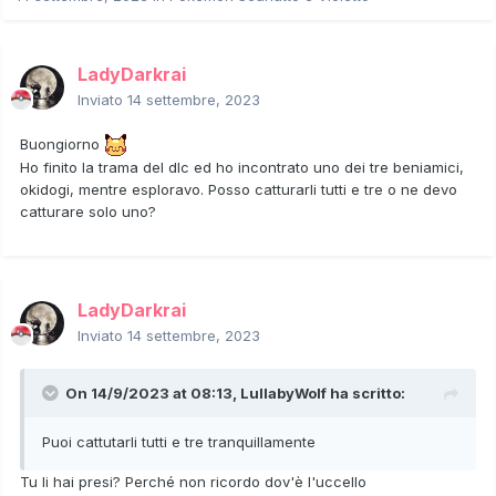
LadyDarkrai
Inviato
14 settembre, 2023
Buongiorno
Ho finito la trama del dlc ed ho incontrato uno dei tre beniamici,
okidogi, mentre esploravo. Posso catturarli tutti e tre o ne devo
catturare solo uno?
LadyDarkrai
Inviato
14 settembre, 2023
On 14/9/2023 at 08:13,
LullabyWolf
ha scritto:
Puoi cattutarli tutti e tre tranquillamente
Tu li hai presi? Perché non ricordo dov'è l'uccello