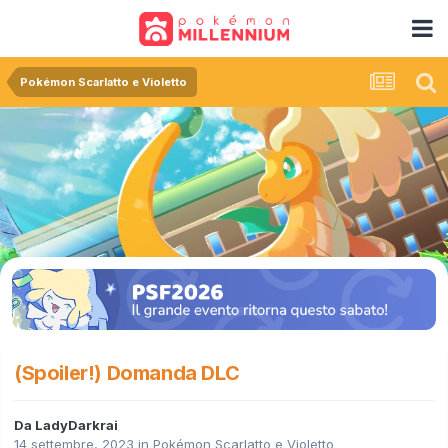
Pokémon Scarlatto e Violetto
(Spoiler!) Domanda DLC
Da
LadyDarkrai
14 settembre, 2023
in
Pokémon Scarlatto e Violetto