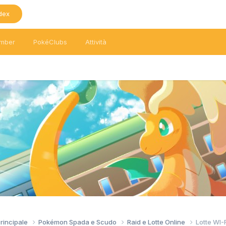
dex
mber
PokéClubs
Attività
Principale
Pokémon Spada e Scudo
Raid e Lotte Online
Lotte WI-F