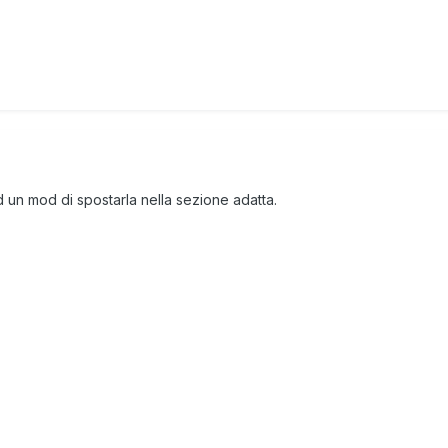
d un mod di spostarla nella sezione adatta.