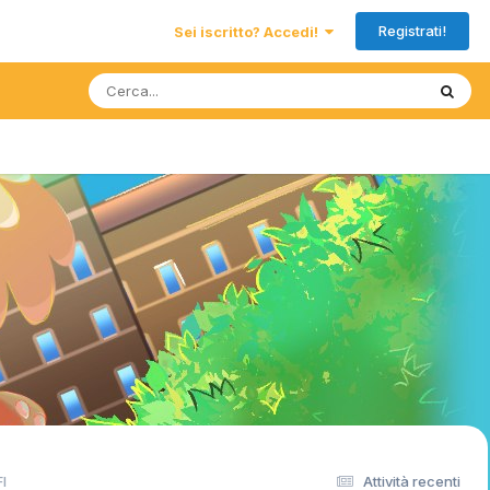
Registrati!
Sei iscritto? Accedi!
I
Attività recenti