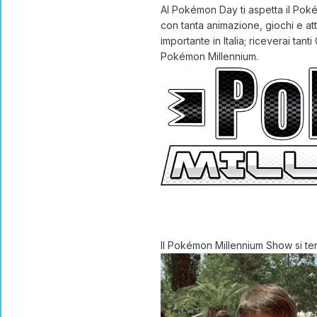
Al Pokémon Day ti aspetta il
Poké
con tanta
animazione, giochi e att
importante in Italia; riceverai tanti
Pokémon Millennium.
Il
Pokémon Millennium Show
si t