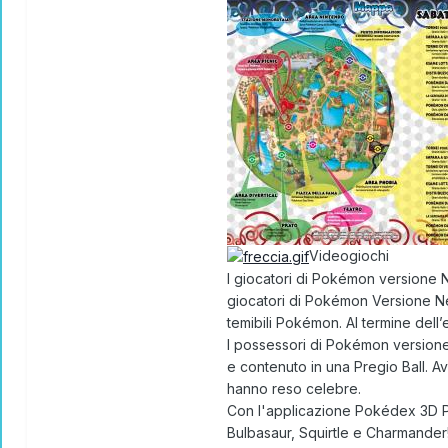
Videogiochi
I giocatori di Pokémon versione 
giocatori di Pokémon Versione Ne
temibili Pokémon. Al termine dell’
I possessori di Pokémon versione
e contenuto in una Pregio Ball. A
hanno reso celebre.
Con l'applicazione Pokédex 3D Pr
Bulbasaur, Squirtle e Charmander