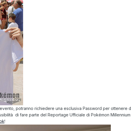
 all'evento, potranno richiedere una esclusiva Password per ottenere de
ssibilità di fare parte del Reportage Ufficiale di Pokémon Millenni
ok
!