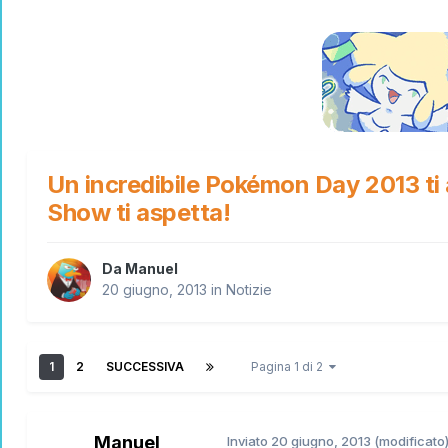
Un incredibile Pokémon Day 2013 ti 
Show ti aspetta!
Da
Manuel
20 giugno, 2013
in
Notizie
1
2
SUCCESSIVA
Pagina 1 di 2
Manuel
Inviato
20 giugno, 2013
(modificato