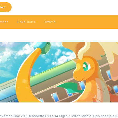
dex
mber
PokéClubs
Attività
okémon Day 2013 ti aspetta il 13 e 14 luglio a Mirabilandia! Uno speciale