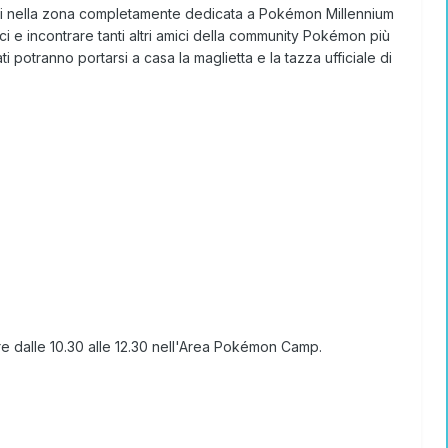
titi nella zona completamente dedicata a
Pokémon Millennium
 e incontrare tanti altri amici della community Pokémon più
nati potranno portarsi a casa
la maglietta e la tazza ufficiale
di
 dalle 10.30 alle 12.30
nell'
Area Pokémon Camp
.