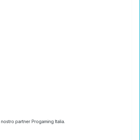
nostro partner Progaming Italia.