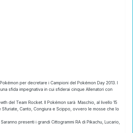
Pokémon per decretare i Campioni del Pokémon Day 2013. I
 una sfida impegnativa in cui sfiderai cinque Allenatori con
owth del Team Rocket
. Il Pokémon sarà Maschio, al livello 15
e Sfuriate, Canto, Congiura e Scippo, ovvero le mosse che lo
 Saranno presenti i
grandi Cittogrammi RA
di Pikachu, Lucario,