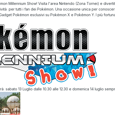
mon Millennium Show
! Visita l'area Nintendo (Zona Tornei) e diver
ività
per tutti i fan dei Pokémon. Una occasione unica per conoscerci
Gadget Pokémon esclusivi su Pokémon X e Pokémon Y
. I più fortu
errà
sabato 13 Luglio dalle 10.30 alle 12.30
e
domenica 14 luglio sempre