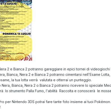
Nera 2 e Bianca 2 potranno gareggiare in
epici tornei di videogiochi
ra, Bianca, Nera 2 e Bianca 2 potranno cimentarsi
nell'Esame Lotta
,
esame, la tua lotta verrà valutata e otterrai un punteggio.
 Nera, Bianca, Nera 2 o Bianca 2 potranno ricevere
lo speciale Me
vrà lo strumento Palla Fumo, l'abilità Raccolta e conoscerà le moss
o per Nintendo 3DS potrai fare tante foto insieme ai tuoi Pokémon.
!