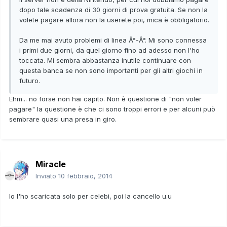
dopo tale scadenza di 30 giorni di prova gratuita. Se non la
volete pagare allora non la userete poi, mica è obbligatorio.
Da me mai avuto problemi di linea Â°-Â°. Mi sono connessa
i primi due giorni, da quel giorno fino ad adesso non l'ho
toccata. Mi sembra abbastanza inutile continuare con
questa banca se non sono importanti per gli altri giochi in
futuro.
Ehm... no forse non hai capito. Non è questione di "non voler
pagare" la questione è che ci sono troppi errori e per alcuni può
sembrare quasi una presa in giro.
Miracle
Inviato
10 febbraio, 2014
Io l'ho scaricata solo per celebi, poi la cancello u.u