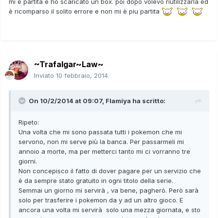
mi e partita e ho scaricato un box. poi dopo volevo riutilizzarla ed
è ricomparso il solito errore e non mi è piu partita
~Trafalgar~Law~
Inviato
10 febbraio, 2014
On 10/2/2014 at 09:07, Flamiya ha scritto:
Ripeto:
Una volta che mi sono passata tutti i pokemon che mi
servono, non mi serve più la banca. Per passarmeli mi
annoio a morte, ma per metterci tanto mi ci vorranno tre
giorni.
Non concepisco il fatto di dover pagare per un servizio che
è da sempre stato gratuito in ogni titolo della serie.
Semmai un giorno mi servirà , va bene, pagherò. Però sarà
solo per trasferire i pokemon da y ad un altro gioco. E
ancora una volta mi servirà solo una mezza giornata, e sto