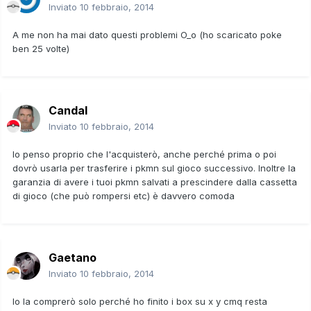
Inviato
10 febbraio, 2014
A me non ha mai dato questi problemi O_o (ho scaricato poke
ben 25 volte)
Candal
Inviato
10 febbraio, 2014
Io penso proprio che l'acquisterò, anche perché prima o poi
dovrò usarla per trasferire i pkmn sul gioco successivo. Inoltre la
garanzia di avere i tuoi pkmn salvati a prescindere dalla cassetta
di gioco (che può rompersi etc) è davvero comoda
Gaetano
Inviato
10 febbraio, 2014
Io la comprerò solo perché ho finito i box su x y cmq resta