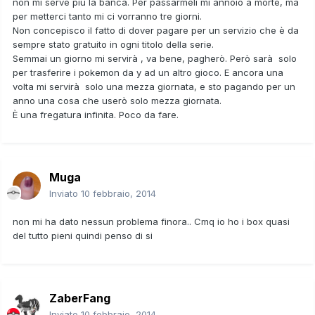
non mi serve più la banca. Per passarmeli mi annoio a morte, ma
per metterci tanto mi ci vorranno tre giorni.
Non concepisco il fatto di dover pagare per un servizio che è da
sempre stato gratuito in ogni titolo della serie.
Semmai un giorno mi servirà , va bene, pagherò. Però sarà solo
per trasferire i pokemon da y ad un altro gioco. E ancora una
volta mi servirà solo una mezza giornata, e sto pagando per un
anno una cosa che userò solo mezza giornata.
È una fregatura infinita. Poco da fare.
Muga
Inviato
10 febbraio, 2014
non mi ha dato nessun problema finora.. Cmq io ho i box quasi
del tutto pieni quindi penso di si
ZaberFang
Inviato
10 febbraio, 2014