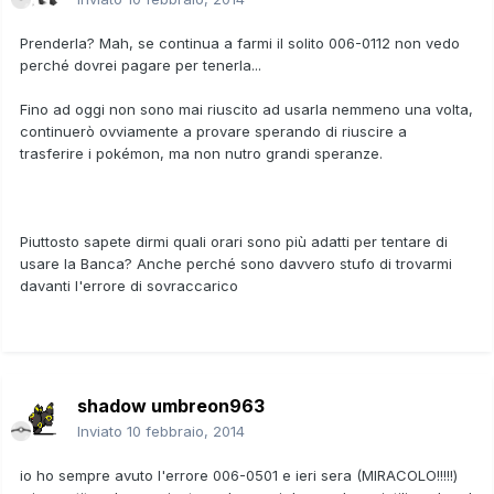
Prenderla? Mah, se continua a farmi il solito 006-0112 non vedo
perché dovrei pagare per tenerla...
Fino ad oggi non sono mai riuscito ad usarla nemmeno una volta,
continuerò ovviamente a provare sperando di riuscire a
trasferire i pokémon, ma non nutro grandi speranze.
Piuttosto sapete dirmi quali orari sono più adatti per tentare di
usare la Banca? Anche perché sono davvero stufo di trovarmi
davanti l'errore di sovraccarico
shadow umbreon963
Inviato
10 febbraio, 2014
io ho sempre avuto l'errore 006-0501 e ieri sera (MIRACOLO!!!!!)