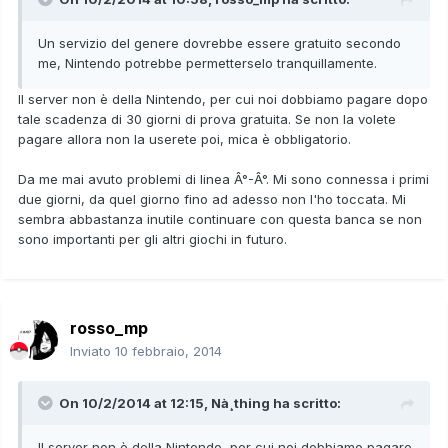
Un servizio del genere dovrebbe essere gratuito secondo
me, Nintendo potrebbe permetterselo tranquillamente.
Il server non è della Nintendo, per cui noi dobbiamo pagare dopo
tale scadenza di 30 giorni di prova gratuita. Se non la volete
pagare allora non la userete poi, mica è obbligatorio.
Da me mai avuto problemi di linea Â°-Â°. Mi sono connessa i primi
due giorni, da quel giorno fino ad adesso non l'ho toccata. Mi
sembra abbastanza inutile continuare con questa banca se non
sono importanti per gli altri giochi in futuro.
rosso_mp
Inviato
10 febbraio, 2014
On 10/2/2014 at 12:15, Nà¸thing ha scritto:
Il server non è della Nintendo, per cui noi dobbiamo pagare