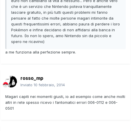
euro non cambiano la vita a nessuno... Però è anche vero
che è un servizio che Nintendo poteva tranquillamente
lasciare gratuito, in più tutti questi problemi mi fanno
pensare al fatto che molte persone magari intimorite da
questi frequentissimi errori, abbiano paura di perdere i loro
Pokémon e infine decidano di non affidarsi alla banca in
futuro. (Io non lo spero, amo Nintendo sin da piccolo e
spero ne ricavino)
a me funziona alla perfezione sempre.
rosso_mp
Inviato
10 febbraio, 2014
Magari capiti nei momenti giusti, io ad esempio come anche molti
altri in rete spesso ricevo i fantomatici errori 006-0112 e 006-
0501