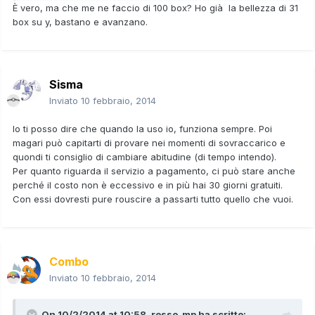
È vero, ma che me ne faccio di 100 box? Ho già la bellezza di 31
box su y, bastano e avanzano.
Sisma
Inviato
10 febbraio, 2014
Io ti posso dire che quando la uso io, funziona sempre. Poi
magari può capitarti di provare nei momenti di sovraccarico e
quondi ti consiglio di cambiare abitudine (di tempo intendo).
Per quanto riguarda il servizio a pagamento, ci può stare anche
perché il costo non è eccessivo e in più hai 30 giorni gratuiti.
Con essi dovresti pure rouscire a passarti tutto quello che vuoi.
Combo
Inviato
10 febbraio, 2014
On 10/2/2014 at 10:58, rosso_mp ha scritto: